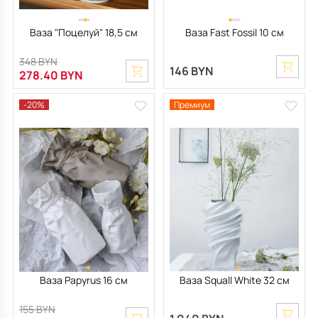
Ваза "Поцелуй" 18,5 см
Ваза Fast Fossil 10 см
348 BYN
146 BYN
278.40 BYN
-20%
Премиум
Ваза Papyrus 16 см
Ваза Squall White 32 см
155 BYN