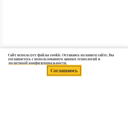
Cайт использует файлы cookie. Оставаясь на нашем сайте, Вы
соглашаетесь с использованием данных технологий и
политикой конфиденциальности.
Соглашаюсь
О компании
Клиентам
Каталог