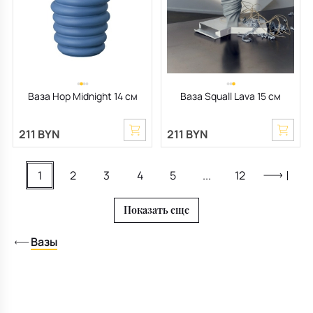
Ваза Hop Midnight 14 см
Ваза Squall Lava 15 cм
211 BYN
211 BYN
1
2
3
4
5
...
12
Показать еще
Вазы