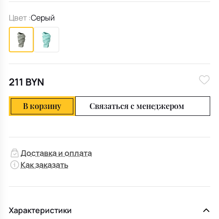
Цвет :
Серый
211 BYN
В корзину
Связаться с менеджером
Доставка и оплата
Как заказать
Характеристики