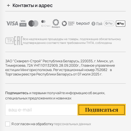
Контакты и адрес
Все надлежащие процедуры на товары, подлежащие обязательному
подтверждению соответствия требованиям ТНПА, соблюдены
ЗАО "Сквирел-Строй" Республика Беларусь, 220035, г. Минск, ул.
Тимирязева, 72А УНП 101132909, 28.09.2000г., Главное управление
юстиции Мингорисполкома. Регистрационный номер 752682 в
Торговом реестре Республики Беларусь от 07 июля 2025 г.
Подпишитесь
и первыми получайте информацию об акциях,
специальных предложениях и новинках
Подписаться
Я согласен на обработку
персональных данных