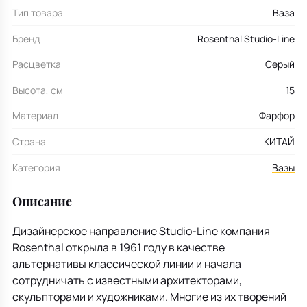
Тип товара
Ваза
Бренд
Rosenthal Studio-Line
Расцветка
Серый
Высота, см
15
Материал
Фарфор
Страна
КИТАЙ
Категория
Вазы
Описание
Дизайнерское направление Studio-Line компания
Rosenthal открыла в 1961 году в качестве
альтернативы классической линии и начала
сотрудничать с известными архитекторами,
скульпторами и художниками. Многие из их творений