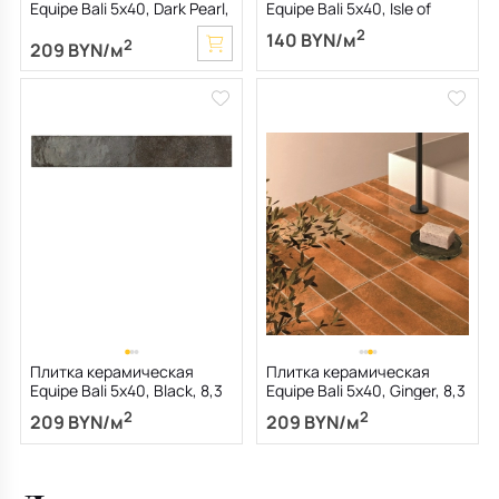
Equipe Bali 5х40, Dark Pearl,
Equipe Bali 5х40, Isle of
8,3 мм
Pines, 8,3 мм
2
140 BYN/м
2
209 BYN/м
Плитка керамическая
Плитка керамическая
Equipe Bali 5х40, Black, 8,3
Equipe Bali 5х40, Ginger, 8,3
мм
мм
2
2
209 BYN/м
209 BYN/м