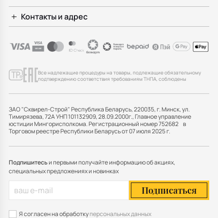
Контакты и адрес
Все надлежащие процедуры на товары, подлежащие обязательному
подтверждению соответствия требованиям ТНПА, соблюдены
ЗАО "Сквирел-Строй" Республика Беларусь, 220035, г. Минск, ул.
Тимирязева, 72А УНП 101132909, 28.09.2000г., Главное управление
юстиции Мингорисполкома. Регистрационный номер 752682 в
Торговом реестре Республики Беларусь от 07 июля 2025 г.
Подпишитесь
и первыми получайте информацию об акциях,
специальных предложениях и новинках
Подписаться
Я согласен на обработку
персональных данных