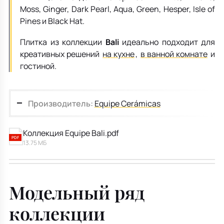
Moss, Ginger, Dark Pearl, Aqua, Green, Hesper, Isle of
Pines и Black Hat.
Плитка из коллекции
Bali
идеально подходит для
креативных решений
на кухне
,
в ванной комнате
и
гостиной.
Производитель:
Equipe Cerámicas
Коллекция Equipe Bali.pdf
PDF
13.75 МБ
Модельный ряд
коллекции