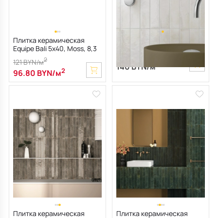
Плитка керамическая
Плитка керамическая
Equipe Bali 5х40, Moss, 8,3
Equipe Bali 5х40, White, 8,3
мм
мм
2
121 BYN/м
2
140 BYN/м
2
96.80 BYN/м
Плитка керамическая
Плитка керамическая