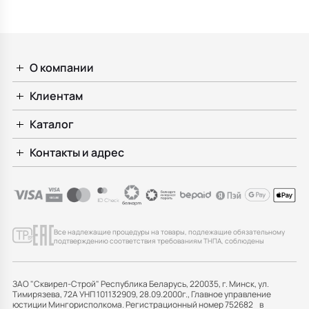
О компании
Клиентам
Каталог
Контакты и адрес
Все надлежащие процедуры на товары, подлежащие обязательному
подтверждению соответствия требованиям ТНПА, соблюдены
ЗАО "Сквирел-Строй" Республика Беларусь, 220035, г. Минск, ул.
Тимирязева, 72А УНП 101132909, 28.09.2000г., Главное управление
юстиции Мингорисполкома. Регистрационный номер 752682 в