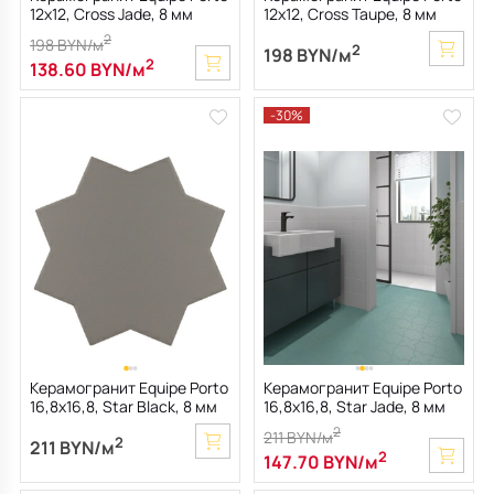
12х12, Cross Jade, 8 мм
12х12, Cross Taupe, 8 мм
2
198 BYN/м
2
198 BYN/м
2
138.60 BYN/м
-30%
Керамогранит Equipe Porto
Керамогранит Equipe Porto
16,8х16,8, Star Black, 8 мм
16,8х16,8, Star Jade, 8 мм
2
211 BYN/м
2
211 BYN/м
2
147.70 BYN/м