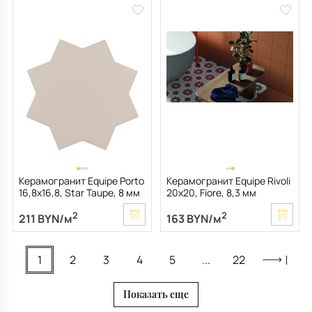
Керамогранит Equipe Porto
Керамогранит Equipe Rivoli
16,8х16,8, Star Taupe, 8 мм
20х20, Fiore, 8,3 мм
2
2
211 BYN/м
163 BYN/м
1
2
3
4
5
...
22
Показать еще