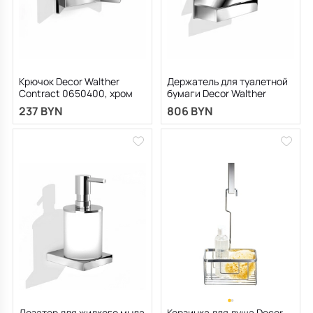
Крючок Decor Walther
Держатель для туалетной
Contract 0650400, хром
бумаги Decor Walther
Contract 0654100, хром
237 BYN
806 BYN
Дозатор для жидкого мыла
Корзинка для душа Decor