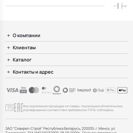
О компании
Клиентам
Каталог
Контакты и адрес
Все надлежащие процедуры на товары, подлежащие обязательному
подтверждению соответствия требованиям ТНПА, соблюдены
ЗАО "Сквирел-Строй" Республика Беларусь, 220035, г. Минск, ул.
Тимирязева, 72А УНП 101132909, 28.09.2000г., Главное управление