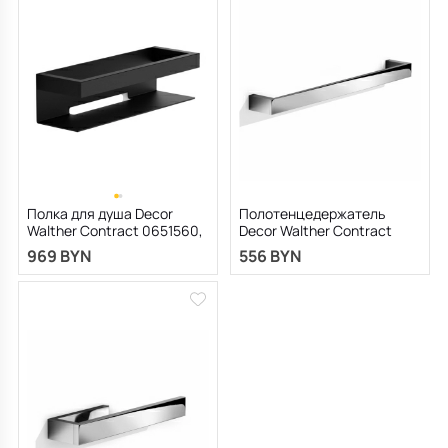
Полка для душа Decor
Полотенцедержатель
Walther Contract 0651560,
Decor Walther Contract
черная матовая
0650700, хром
969 BYN
556 BYN