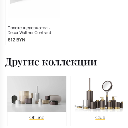
Полотенцедержатель
Decor Walther Contract
0651200, хром
612 BYN
Другие коллекции
Of.Line
Club