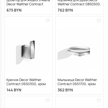
Decor Walther Contract
Walther Contract 0850500,
0651600, хром
хром
675 BYN
762 BYN
Крючок Decor Walther
Мыльница Decor Walther
Contract 0650300, хром
Contract 0651700, хром
144 BYN
362 BYN