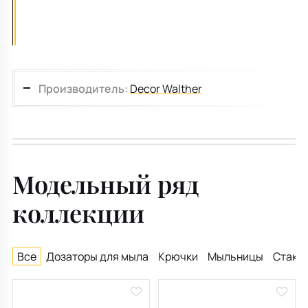
Производитель:
Decor Walther
Модельный ряд
коллекции
Все
Дозаторы для мыла
Крючки
Мыльницы
Стакан