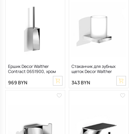
Ершик Decor Walther
Стаканчик для зубных
Contract 0651900, хром
щеток Decor Walther
Contract 0651800, хром
969 BYN
343 BYN