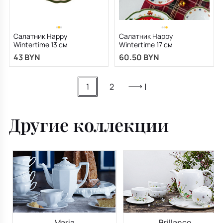
Салатник Happy
Салатник Happy
Wintertime 13 см
Wintertime 17 см
43 BYN
60.50 BYN
1
2
Другие коллекции
Maria
Brillance