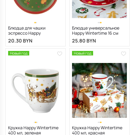
Блюдце для чашки
Блюдце универсальное
эспрессо Happy
Happy Wintertime 16 см
Wintertime 12 см
20.30 BYN
25.80 BYN
Новый год
Новый год
Кружка Happy Wintertime
Кружка Happy Wintertime
400 мл, зеленая
400 мл, красная