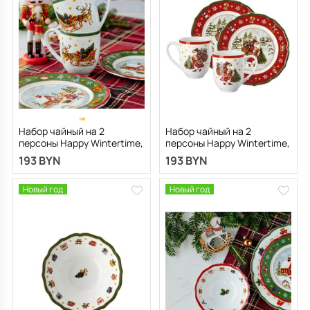
Набор чайный на 2
Набор чайный на 2
персоны Happy Wintertime,
персоны Happy Wintertime,
4 предмета, зеленый
4 предмета, красный
193 BYN
193 BYN
Новый год
Новый год