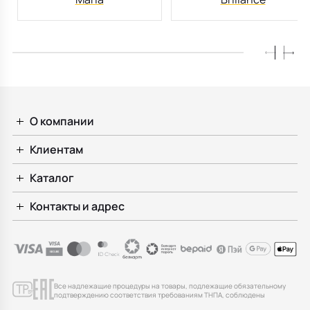
О компании
Клиентам
Каталог
Контакты и адрес
Все надлежащие процедуры на товары, подлежащие обязательному
подтверждению соответствия требованиям ТНПА, соблюдены