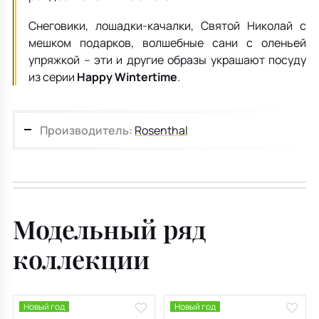
Снеговики, лошадки-качалки, Святой Николай с
мешком подарков, волшебные сани с оленьей
упряжкой – эти и другие образы украшают посуду
из серии
Happy Wintertime
.
Производитель:
Rosenthal
Модельный ряд
коллекции
Новый год
Новый год