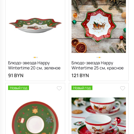
Блюдо-звезда Happy
Блюдо-звезда Happy
Wintertime 20 см, зеленое
Wintertime 25 см, красное
91 BYN
121 BYN
Новый год
Новый год