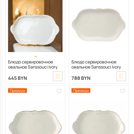
Блюдо сервировочное
Блюдо сервировочное
овальное Sanssouci Ivory
овальное Sanssouci Ivory
33 см
38 см
445 BYN
788 BYN
Премиум
Премиум