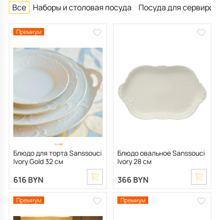
Все
Наборы и столовая посуда
Посуда для сервиров
Премиум
Блюдо для торта Sanssouci
Блюдо овальное Sanssouci
Ivory Gold 32 см
Ivory 28 см
616 BYN
366 BYN
Премиум
Премиум