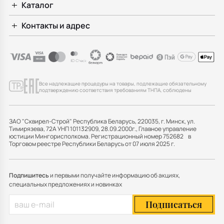
Каталог
Контакты и адрес
Все надлежащие процедуры на товары, подлежащие обязательному
подтверждению соответствия требованиям ТНПА, соблюдены
ЗАО "Сквирел-Строй" Республика Беларусь, 220035, г. Минск, ул.
Тимирязева, 72А УНП 101132909, 28.09.2000г., Главное управление
юстиции Мингорисполкома. Регистрационный номер 752682 в
Торговом реестре Республики Беларусь от 07 июля 2025 г.
Подпишитесь
и первыми получайте информацию об акциях,
специальных предложениях и новинках
Подписаться