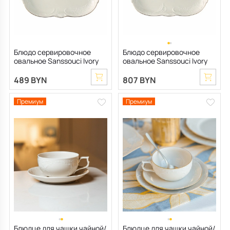
Блюдо сервировочное
Блюдо сервировочное
овальное Sanssouci Ivory
овальное Sanssouci Ivory
Gold 33 см
Gold 38 см
489 BYN
807 BYN
Премиум
Премиум
Блюдце для чашки чайной/
Блюдце для чашки чайной/