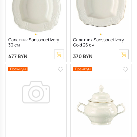
Салатник Sanssouci Ivory
Салатник Sanssouci Ivory
30 см
Gold 26 см
477 BYN
370 BYN
Премиум
Премиум