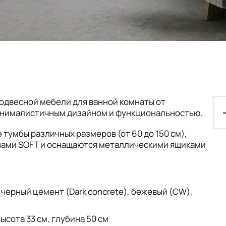
одвесной мебели для ванной комнаты от
минималистичным дизайном и функциональностью.
тумбы различных размеров (от 60 до 150 см),
инами SOFT и оснащаются металлическими ящиками
черный цемент (Dark concrete), бежевый (CW),
ысота 33 см, глубина 50 см