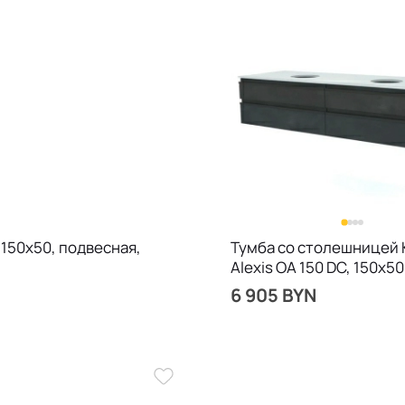
 150x50, подвесная,
Тумба со столешницей 
Alexis OA 150 DC, 150x50
подвесная, дерево
6 905 BYN