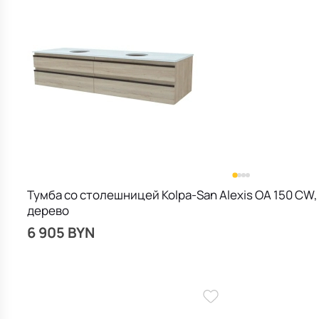
Тумба со столешницей Kolpa-San Alexis OA 150 CW,
дерево
6 905 BYN