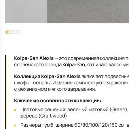
Kolpa-San Alexis
— это современная коллекция п
словенского бренда Kolpa-San, отличающаяся 
Коллекция Kolpa-San Alexis
включает подвесные 
шкафы - пеналы. Изделия комплектуются раков
с механизмом мягкого закрывания.
Ключевые особенности коллекции:
Цветовые решения: зеленый матовый (Green), 
дерево (Craft wood)
Размеры тумб: ширина 60/80/100/120/150 см, в