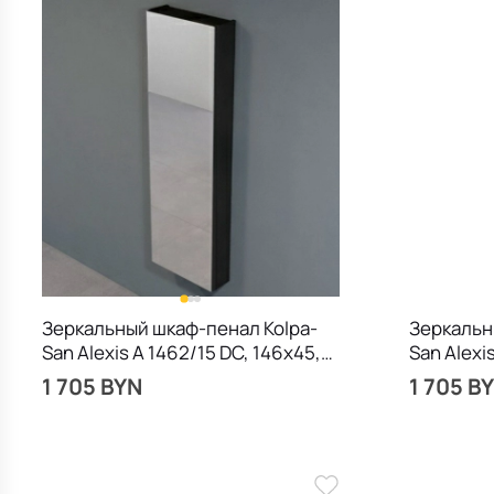
Зеркальный шкаф-пенал Kolpa-
Зеркальн
San Alexis A 1462/15 DC, 146х45,
San Alexi
подвесной, дерево
подвесно
1 705 BYN
1 705 B