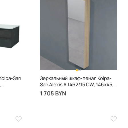
Kolpa-San
Зеркальный шкаф-пенал Kolpa-
,
San Alexis A 1462/15 CW, 146х45,
подвесной, дерево
1 705 BYN