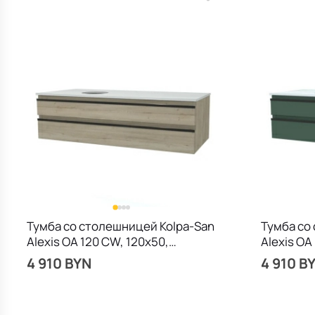
Тумба со столешницей Kolpa-San
Тумба со
Alexis OA 120 CW, 120х50,
Alexis OA
подвесная, дерево
подвесна
4 910 BYN
4 910 B