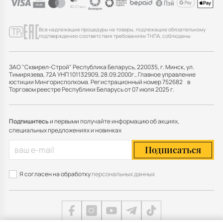
Все надлежащие процедуры на товары, подлежащие обязательному
подтверждению соответствия требованиям ТНПА, соблюдены
ЗАО "Сквирел-Строй" Республика Беларусь, 220035, г. Минск, ул.
Тимирязева, 72А УНП 101132909, 28.09.2000г., Главное управление
юстиции Мингорисполкома. Регистрационный номер 752682 в
Торговом реестре Республики Беларусь от 07 июля 2025 г.
Подпишитесь
и первыми получайте информацию об акциях,
специальных предложениях и новинках
Подписаться
Я согласен на обработку
персональных данных