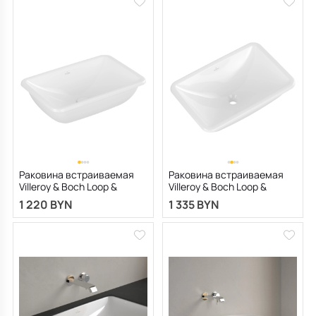
Раковина встраиваемая
Раковина встраиваемая
Villeroy & Boch Loop &
Villeroy & Boch Loop &
Friends 54х34 4A570001, из
Friends 54х34, CeramicPlus,
1 220 BYN
1 335 BYN
TitanCeram, белая
4A5700R1, из TitanCeram,
белая