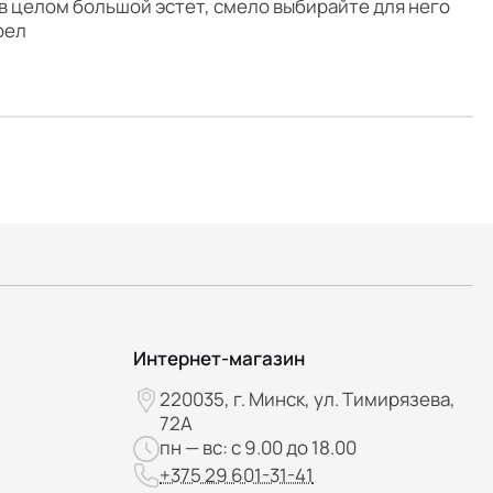
в целом большой эстет, смело выбирайте для него
рел
Интернет-магазин
220035, г. Минск, ул. Тимирязева,
72А
пн — вс: с 9.00 до 18.00
+375 29 601-31-41