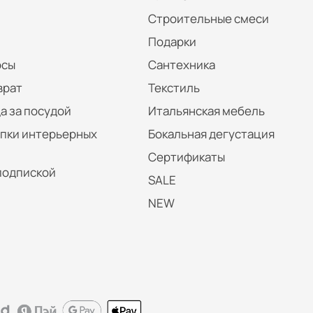
Строительные смеси
Подарки
осы
Сантехника
врат
Текстиль
а за посудой
Итальянская мебель
упки интерьерных
Бокальная дегустация
Сертификаты
подпиской
SALE
NEW