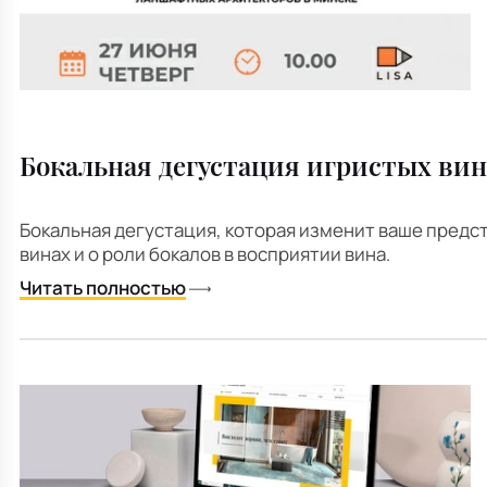
Бокальная дегустация игристых вин 
Бокальная дегустация, которая изменит ваше предс
винах и о роли бокалов в восприятии вина.
Читать полностью