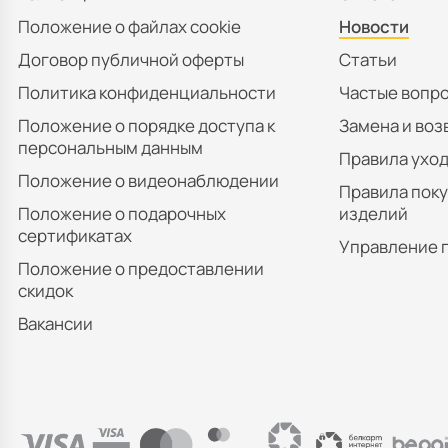
Положение о файлах cookie
Новости
Договор публичной оферты
Статьи
Политика конфиденциальности
Частые вопр
Положение о порядке доступа к
Замена и воз
персональным данным
Правила уход
Положение о видеонаблюдении
Правила пок
Положение о подарочных
изделий
сертификатах
Управление 
Положение о предоставлении
скидок
Вакансии