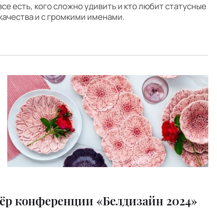
 все есть, кого сложно удивить и кто любит статусные
ачества и с громкими именами.
нёр конференции «Белдизайн 2024»