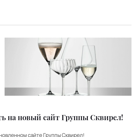
ь на новый сайт Группы Сквирел!
новленном сайте Группы Сквирел!