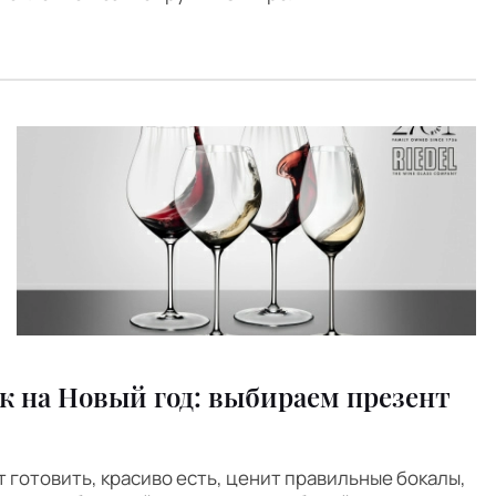
к на Новый год: выбираем презент
 готовить, красиво есть, ценит правильные бокалы,