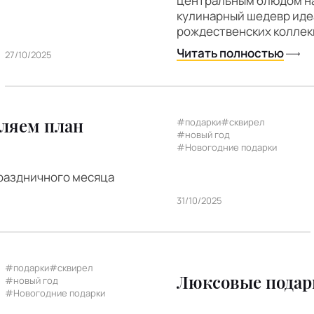
центральным блюдом на
кулинарный шедевр идеа
рождественских коллекци
Читать полностью
27/10/2025
вляем план
#подарки
#сквирел
#новый год
#Новогодние подарки
праздничного месяца
31/10/2025
#подарки
#сквирел
Люксовые подарк
#новый год
#Новогодние подарки