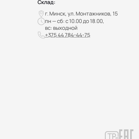
Склад:
г. Минск, ул. Монтажников, 15
пн — сб: с 10.00 до 18.00,
вс: выходной
+375 44 784-44-75