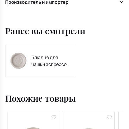
Производитель и импортер
Ранее вы смотрели
Блюдце для
чашки эспрессо
Maria Pale Orchid
12 см
Похожие товары