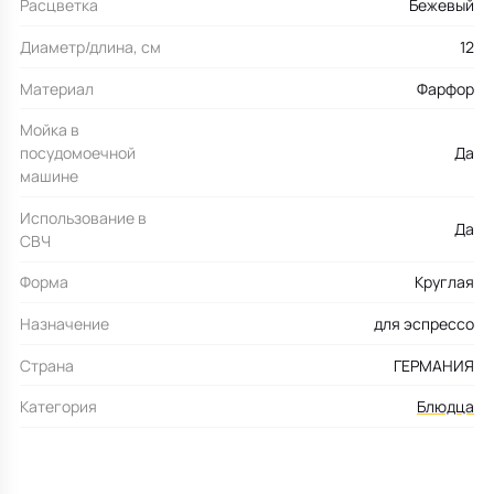
Расцветка
Бежевый
Диаметр/длина, см
12
Материал
Фарфор
Мойка в
посудомоечной
Да
машине
Использование в
Да
СВЧ
Форма
Круглая
Назначение
для эспрессо
Страна
ГЕРМАНИЯ
Категория
Блюдца