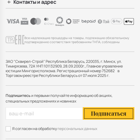
Контакты и адрес
Все надлежащие процедуры на товары, подлежащие обязательному
подтверждению соответствия требованиям ТНПА, соблюдены
ЗАО "Сквирел-Строй" Республика Беларусь, 220035, г. Минск, ул.
Тимирязева, 72А УНП 101132909, 28.09.2000г., Главное управление
юстиции Мингорисполкома. Регистрационный номер 752682 в
Торговом реестре Республики Беларусь от 07 июля 2025 г.
Подпишитесь
и первыми получайте информацию об акциях,
специальных предложениях и новинках
Подписаться
Я согласен на обработку
персональных данных