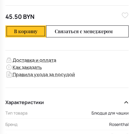
45.50 BYN
В корзину
Связаться с менеджером
Доставка и оплата
Как заказать
Правила ухода за посудой
Характеристики
Тип товара
Блюдце для чашки
Бренд
Rosenthal