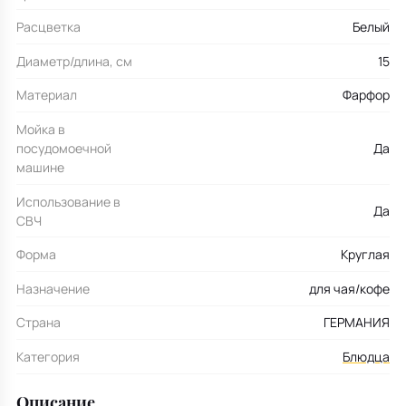
Расцветка
Белый
Диаметр/длина, см
15
Материал
Фарфор
Мойка в
посудомоечной
Да
машине
Использование в
Да
СВЧ
Форма
Круглая
Назначение
для чая/кофе
Страна
ГЕРМАНИЯ
Категория
Блюдца
Описание