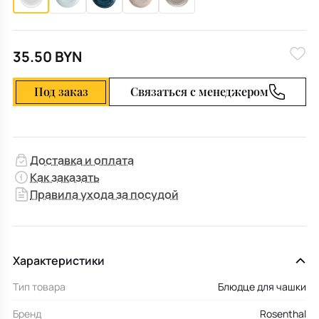
35.50 BYN
Под заказ
Связаться с менеджером
Доставка и оплата
Как заказать
Правила ухода за посудой
Характеристики
Тип товара
Блюдце для чашки
Бренд
Rosenthal