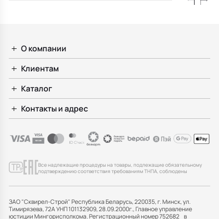
О компании
Клиентам
Каталог
Контакты и адрес
Все надлежащие процедуры на товары, подлежащие обязательному
подтверждению соответствия требованиям ТНПА, соблюдены
ЗАО "Сквирел-Строй" Республика Беларусь, 220035, г. Минск, ул.
Тимирязева, 72А УНП 101132909, 28.09.2000г., Главное управление
юстиции Мингорисполкома. Регистрационный номер 752682 в