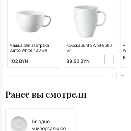
Чашка для завтрака
Кружка Junto White 380
Чаш
Junto White 400 мл
мл
Whi
69 
102 BYN
89.50 BYN
Ранее вы смотрели
Блюдце
универсальное