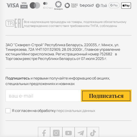
Все надлежащие процедуры на товары, подлежащие обязательному
подтверждению соответствия требованиям ТНПА, соблюдены
ЗАО "Сквирел-Строй" Республика Беларусь, 220035, г. Минск, ул.
Тимирязева, 72А УНП 101132909, 28.09.2000г., Главное управление
юстиции Мингорисполкома. Регистрационный номер 752682 в
Торговом реестре Республики Беларусь от 07 июля 2025 г.
Подпишитесь
и первыми получайте информацию об акциях,
специальных предложениях и новинках
Подписаться
Я согласен на обработку
персональных данных