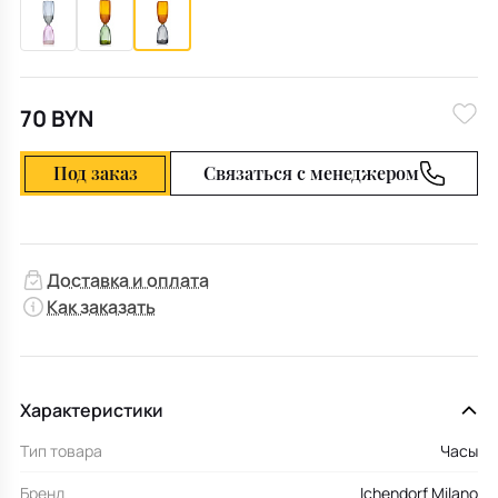
70 BYN
Под заказ
Связаться с менеджером
Доставка и оплата
Как заказать
Характеристики
Тип товара
Часы
Бренд
Ichendorf Milano