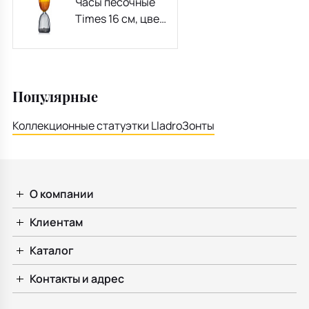
Часы песочные
Times 16 см, цвет
янтарный/серый
Популярные
Коллекционные статуэтки Lladro
Зонты
О компании
Клиентам
Каталог
Контакты и адрес