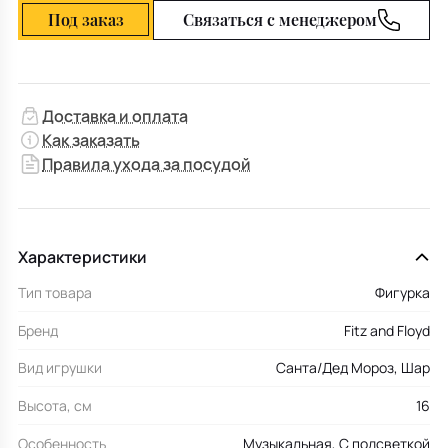
Под заказ
Связаться с менеджером
Доставка и оплата
Как заказать
Правила ухода за посудой
Характеристики
Тип товара
Фигурка
Бренд
Fitz and Floyd
Вид игрушки
Санта/Дед Мороз, Шар
Высота, см
16
Особенность
Музыкальная, С подсветкой