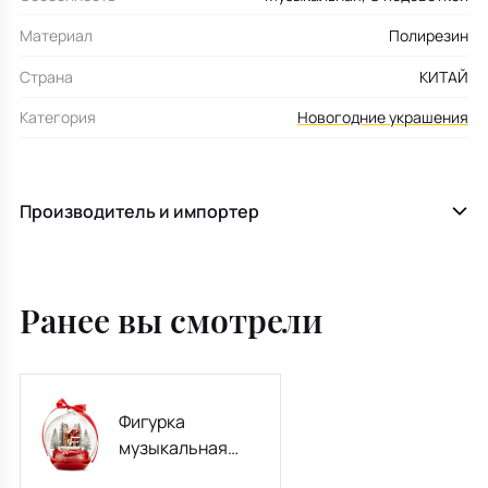
Материал
Полирезин
Страна
КИТАЙ
Категория
Новогодние украшения
Производитель и импортер
Ранее вы смотрели
Фигурка
музыкальная
"Шар: Санта и