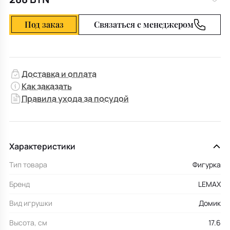
Под заказ
Связаться с менеджером
Доставка и оплата
Как заказать
Правила ухода за посудой
Характеристики
Тип товара
Фигурка
Бренд
LEMAX
Вид игрушки
Домик
Высота, см
17.6