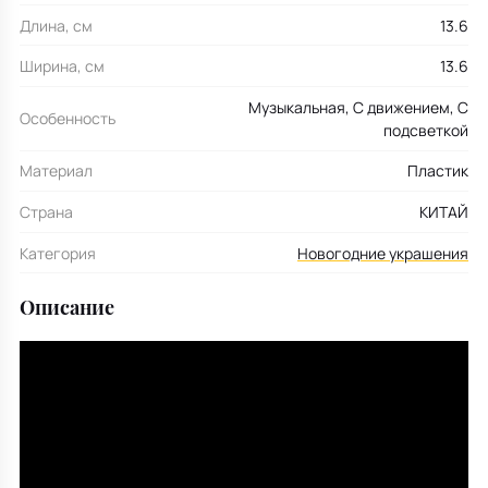
Длина, см
13.6
Ширина, см
13.6
Музыкальная, С движением, С
Особенность
подсветкой
Материал
Пластик
Страна
КИТАЙ
Категория
Новогодние украшения
Описание