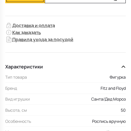
Доставка и оплата
Как заказать
Правила ухода за посудой
Характеристики
Тип товара
Фигурка
Бренд
Fitz and Floyd
Вид игрушки
Санта/Дед Мороз
Высота, см
50
Особенность
Роспись вручную