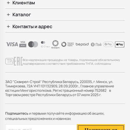
Клиентам
Каталог
Контакты и адрес
Все надлежащие процедуры на товары, подлежащие обязательному
подтверждению соответствия требованиям ТНПА, соблюдены
ЗАО "Сквирел-Строй" Республика Беларусь, 220035, г. Минск, ул.
Тимирязева, 72А УНП 101132909, 28.09.2000г., Главное управление
юстиции Мингорисполкома. Регистрационный номер 752682 в
Торговом реестре Республики Беларусь от 07 июля 2025 г.
Подпишитесь
и первыми получайте информацию об акциях,
специальных предложениях и новинках