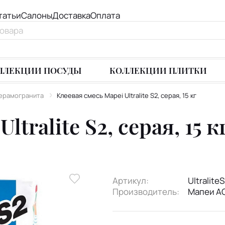
татьи
Салоны
Доставка
Оплата
ЛЛЕКЦИИ ПОСУДЫ
КОЛЛЕКЦИИ ПЛИТКИ
 керамогранита
Клеевая смесь Mapei Ultralite S2, серая, 15 кг
tralite S2, серая, 15 к
Артикул:
Ultralite
Производитель:
Мапеи А