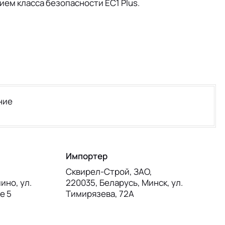
ем класса безопасности EC1 Plus.
ние
Импортер
Сквирел-Строй, ЗАО,
ино, ул.
220035, Беларусь, Минск, ул.
е 5
Тимирязева, 72А