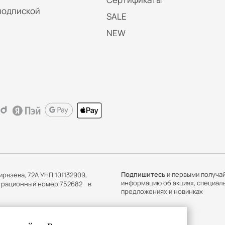
подпиской
SALE
NEW
Подпишитесь
и первыми получа
ирязева, 72А УНП 101132909,
информацию об акциях, специал
истрационный номер 752682 в
предложениях и новинках