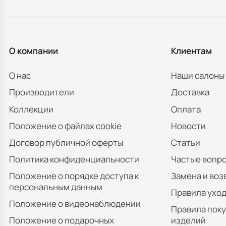
О компании
Клиентам
О нас
Наши салоны
Производители
Доставка
Коллекции
Оплата
Положение о файлах cookie
Новости
Договор публичной оферты
Статьи
Политика конфиденциальности
Частые вопр
Положение о порядке доступа к
Замена и воз
персональным данным
Правила уход
Положение о видеонаблюдении
Правила пок
Положение о подарочных
изделий