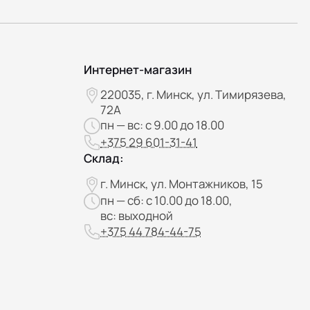
Интернет-магазин
220035, г. Минск, ул. Тимирязева,
72А
пн — вс: с 9.00 до 18.00
+375 29 601-31-41
Склад:
г. Минск, ул. Монтажников, 15
пн — сб: с 10.00 до 18.00,
вс: выходной
+375 44 784-44-75