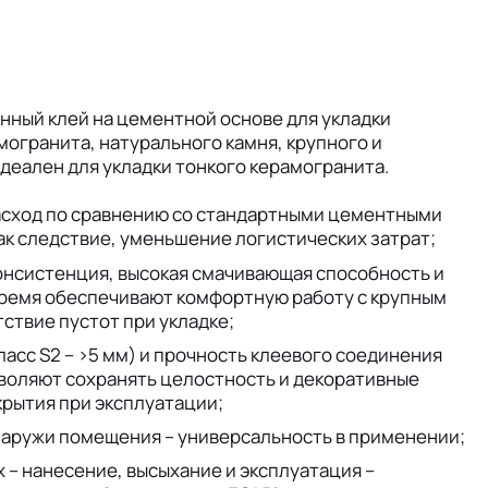
нный клей на цементной основе для укладки
могранита, натурального камня, крупного и
деален для укладки тонкого керамогранита.
асход по сравнению со стандартными цементными
ак следствие, уменьшение логистических затрат;
онсистенция, высокая смачивающая способность и
ремя обеспечивают комфортную работу с крупным
ствие пустот при укладке;
ласс S2 – >5 мм) и прочность клеевого соединения
зволяют сохранять целостность и декоративные
крытия при эксплуатации;
наружи помещения – универсальность в применении;
х – нанесение, высыхание и эксплуатация –