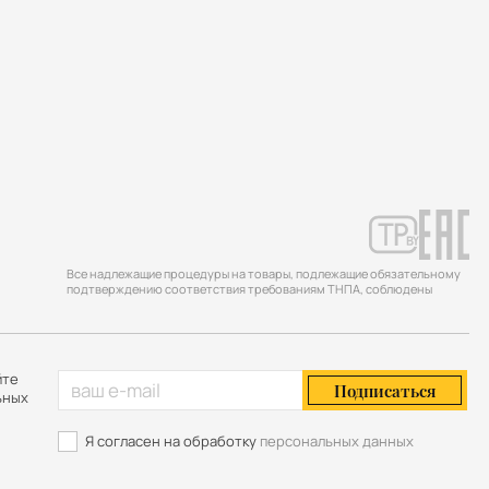
Все надлежащие процедуры на товары, подлежащие обязательному
подтверждению соответствия требованиям ТНПА, соблюдены
йте
Подписаться
ьных
Я согласен на обработку
персональных данных