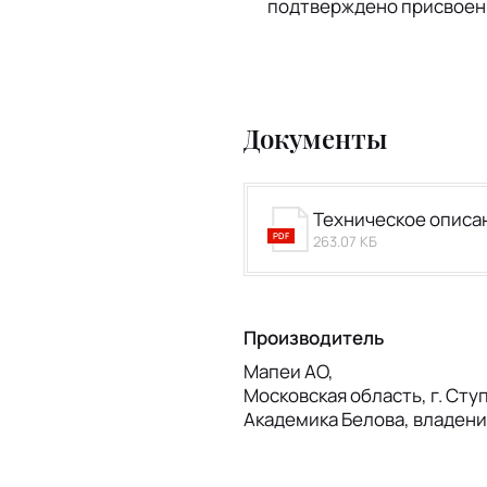
подтверждено присвоени
Документы
Техническое описа
PDF
263.07 КБ
Производитель
Мапеи АО,
Московская область, г. Ступ
Академика Белова, владени