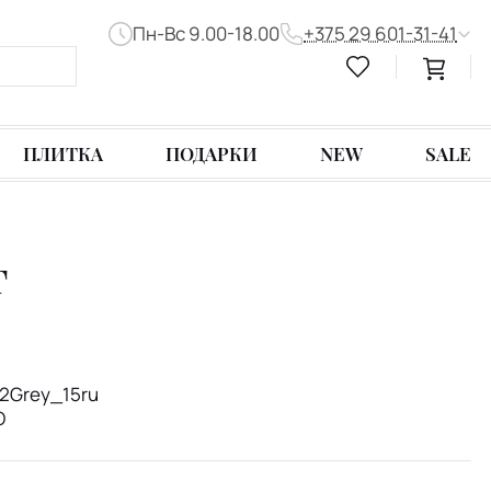
Пн-Вс 9.00-18.00
+375 29 601-31-41
ПЛИТКА
ПОДАРКИ
NEW
SALE
г
S2Grey_15ru
О