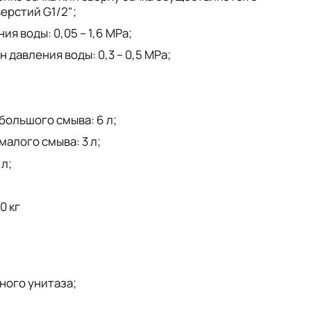
ерстий G1/2";
я воды: 0,05 – 1,6 MPa;
давления воды: 0,3 – 0,5 MPa;
большого смыва: 6 л;
алого смыва: 3 л;
 л;
0 кг
ного унитаза;