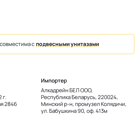
совместима с
подвесными унитазами
Импортер
Алкадрейн БЕЛ ООО,
 г.
Республика Беларусь, 220024,
ая 2846
Минский р-н, промузел Колядичи,
ул. Бабушкина 90, оф. 413м