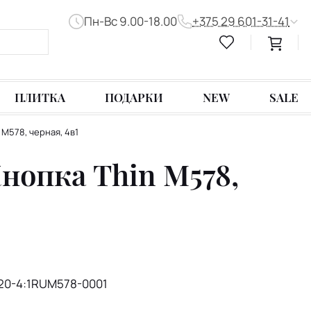
Пн-Вс 9.00-18.00
+375 29 601-31-41
ПЛИТКА
ПОДАРКИ
NEW
SALE
 M578, черная, 4в1
нопка Thin M578,
20-4:1RUM578-0001