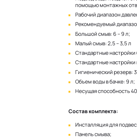
помощью монтажных отв
Рабочий диапазон давлени
Рекомендуемый диапазон 
Большой смыв: 6 – 9 л;
Малый смыв: 2,5 – 3,5 л
Стандартные настройки 
Стандартные настройки м
Гигиенический резерв: 3
Объем воды в бачке: 9 л;
Несущая способность 40
Состав комплекта:
Инсталляция для подвес
Панель смыва;