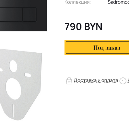
Коллекция:
Sadromo
790 BYN
Под заказ
Доставка и оплата