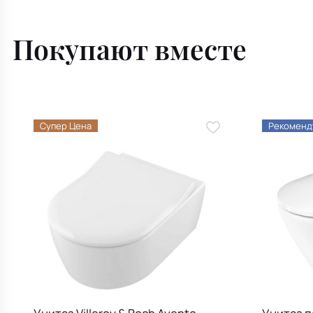
Покупают вместе
Супер Цена
Рекоменд