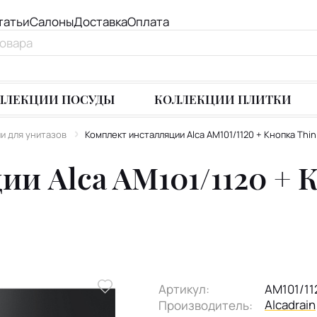
татьи
Салоны
Доставка
Оплата
ЛЛЕКЦИИ ПОСУДЫ
КОЛЛЕКЦИИ ПЛИТКИ
и для унитазов
Комплект инсталляции Alca AM101/1120 + Кнопка Thin
и Alca AM101/1120 + К
Артикул:
AM101/11
Alcadrain
Производитель: