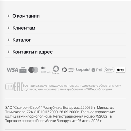
О компании
Клиентам
Каталог
Контакты и адрес
Все надлежащие процедуры на товары, подлежащие обязательному
подтверждению соответствия требованиям ТНПА, соблюдены
ЗАО "Сквирел-Строй" Республика Беларусь, 220035, г. Минск, ул.
Тимирязева, 72А УНП 101132909, 28.09.2000г., Главное управление
юстиции Мингорисполкома. Регистрационный номер 752682 в
Торговом реестре Республики Беларусь от 07 июля 2025 г.