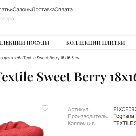
татьи
Салоны
Доставка
Оплата
ЛЛЕКЦИИ ПОСУДЫ
КОЛЛЕКЦИИ ПЛИТКИ
а для хлеба Textile Sweet Berry 18х16,5 см
xtile Sweet Berry 18х1
Артикул:
E1XCE08
Tognana
Производитель:
Коллекция:
TEXTILE