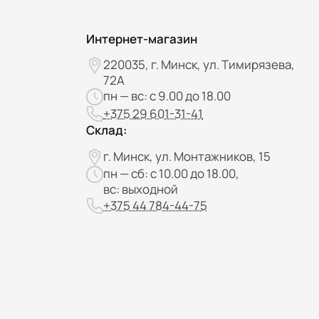
Интернет-магазин
220035, г. Минск, ул. Тимирязева,
72А
пн — вс: с 9.00 до 18.00
+375 29 601-31-41
Склад:
г. Минск, ул. Монтажников, 15
пн — сб: с 10.00 до 18.00,
вс: выходной
+375 44 784-44-75