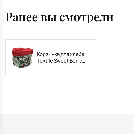
Ранее вы смотрели
Корзинка для хлеба
Textile Sweet Berry
18х16,5 см