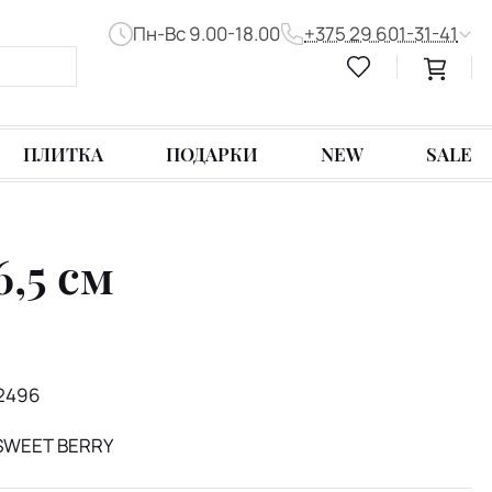
Пн-Вс 9.00-18.00
+375 29 601-31-41
ПЛИТКА
ПОДАРКИ
NEW
SALE
6,5 см
2496
 SWEET BERRY