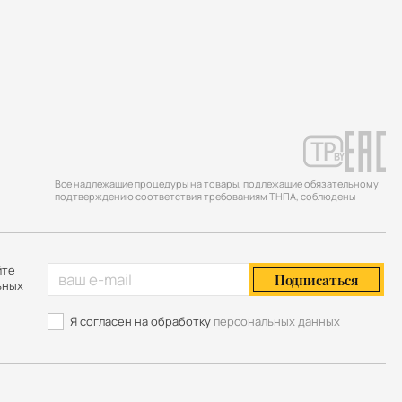
Все надлежащие процедуры на товары, подлежащие обязательному
подтверждению соответствия требованиям ТНПА, соблюдены
йте
Подписаться
ьных
Я согласен на обработку
персональных данных