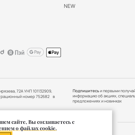
NEW
Подпишитесь
и первыми получа
ирязева, 72А УНП 101132909,
информацию об акциях, специал
истрационный номер 752682 в
предложениях и новинках
шем сайте, Вы соглашаетесь с
нием о файлах cookie.