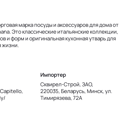
орговая марка посуды и аксессуаров для дома от
ana. Это классические итальянские коллекции,
ов и форм и оригинальная кухонная утварь для
 жизни.
Импортер
Сквирел-Строй, ЗАО,
Capitello,
220035, Беларусь, Минск, ул.
ly/
Тимирязева, 72А