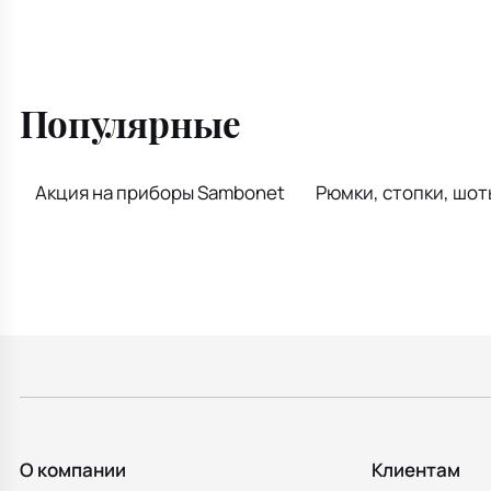
Популярные
Акция на приборы Sambonet
Рюмки, стопки, шот
О компании
Клиентам