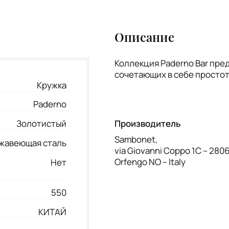
Описание
Коллекция Paderno Bar пре
сочетающих в себе простот
Кружка
Paderno
Производитель
Золотистый
Sambonet,
жавеющая сталь
via Giovanni Coppo 1C – 280
Orfengo NO – Italy
Нет
550
КИТАЙ