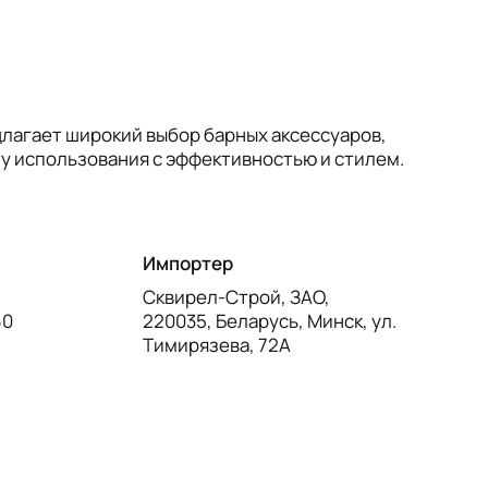
длагает широкий выбор барных аксессуаров,
у использования с эффективностью и стилем.
Импортер
Сквирел-Строй, ЗАО,
60
220035, Беларусь, Минск, ул.
Тимирязева, 72А