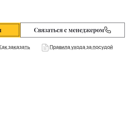
ы
Связаться с менеджером
Как заказать
Правила ухода за посудой