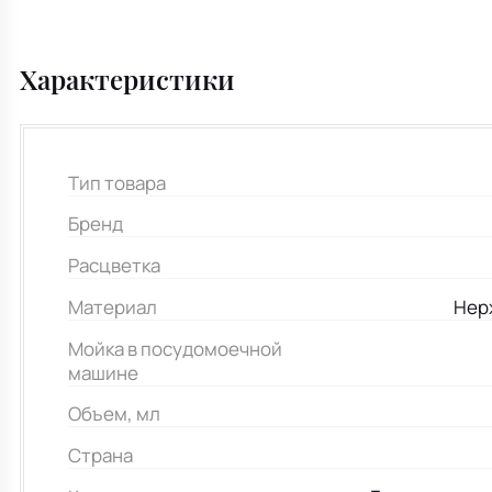
Характеристики
Тип товара
Бренд
Расцветка
Материал
Нер
Мойка в посудомоечной
машине
Объем, мл
Страна