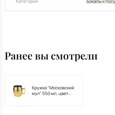
Категория
Бокалы и пос
Ранее вы смотрели
Кружка "Московский
мул" 550 мл, цвет
золото