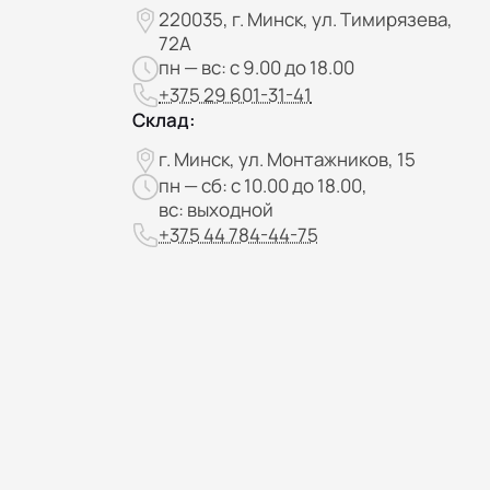
220035, г. Минск, ул. Тимирязева,
72А
пн — вс: с 9.00 до 18.00
+375 29 601-31-41
Склад:
г. Минск, ул. Монтажников, 15
пн — сб: с 10.00 до 18.00,
вс: выходной
+375 44 784-44-75