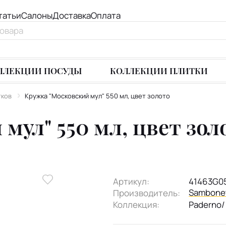
татьи
Салоны
Доставка
Оплата
ЛЛЕКЦИИ ПОСУДЫ
КОЛЛЕКЦИИ ПЛИТКИ
тков
Кружка "Московский мул" 550 мл, цвет золото
мул" 550 мл, цвет зол
Артикул:
41463G0
Sambone
Производитель:
Коллекция:
Paderno/ 