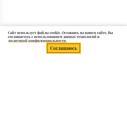
Cайт использует файлы cookie. Оставаясь на нашем сайте, Вы
соглашаетесь с использованием данных технологий и
политикой конфиденциальности.
Соглашаюсь
О компании
Клиентам
Каталог
Контакты и адрес