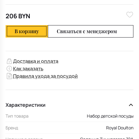
206 BYN
В корзину
Связаться с менеджером
Доставка и оплата
Как заказать
Правила ухода за посудой
Характеристики
Тип товара
Набор детской посуды
Бренд
Royal Doulton