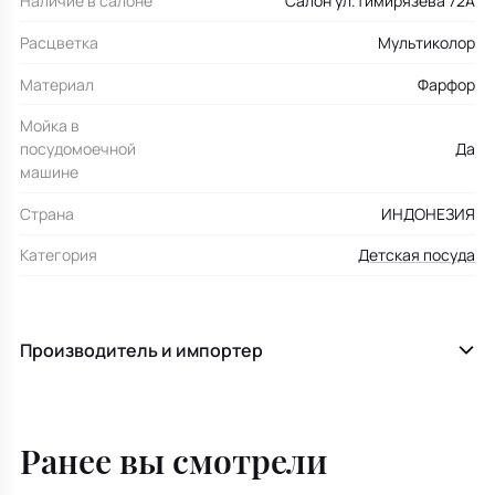
Наличие в салоне
Салон ул.Тимирязева 72А
Расцветка
Мультиколор
Материал
Фарфор
Мойка в
посудомоечной
Да
машине
Страна
ИНДОНЕЗИЯ
Категория
Детская посуда
Производитель и импортер
Ранее вы смотрели