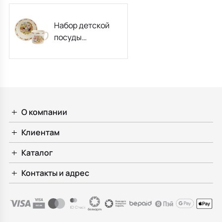
Набор детской
посуды
Bunnykins, 2
предмета
О компании
Клиентам
Каталог
Контакты и адрес