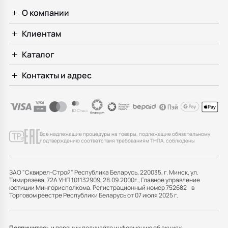
О компании
Клиентам
Каталог
Контакты и адрес
Все надлежащие процедуры на товары, подлежащие обязательному
подтверждению соответствия требованиям ТНПА, соблюдены
ЗАО "Сквирел-Строй" Республика Беларусь, 220035, г. Минск, ул.
Тимирязева, 72А УНП 101132909, 28.09.2000г., Главное управление
юстиции Мингорисполкома. Регистрационный номер 752682 в
Торговом реестре Республики Беларусь от 07 июля 2025 г.
Подпишитесь
и первыми получайте информацию об акциях,