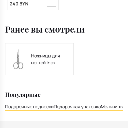
240 BYN
Ранее вы смотрели
Ножницы для
ногтей Inox
Zwilling Beauty 9
см
Популярные
Подарочные подвески
Подарочная упаковка
Мельницы д