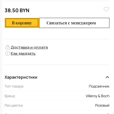
38.50 BYN
В корзину
Связаться с менеджером
Доставка и оплата
Как заказать
Характеристики
Тип товара
Подсвечник
Бренд
Villeroy & Boch
Расцветка
Розовый