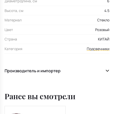
Диаметр/длина, см
6
Высота, см
4.5
Материал
Стекло
Цвет
Розовый
Страна
КИТАЙ
Категория
Подсвечники
Производитель и импортер
Ранее вы смотрели