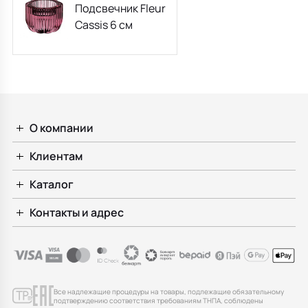
Подсвечник Fleur
Cassis 6 см
О компании
Клиентам
Каталог
Контакты и адрес
Все надлежащие процедуры на товары, подлежащие обязательному
подтверждению соответствия требованиям ТНПА, соблюдены