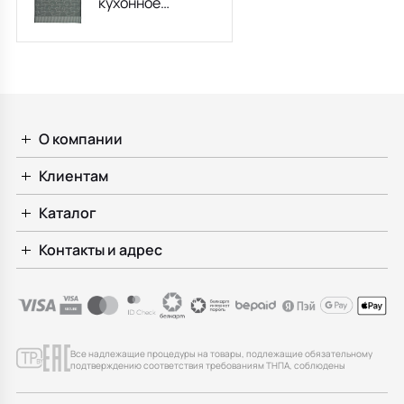
кухонное
Schroder 50х70
см, цвет графит
О компании
Клиентам
Каталог
Контакты и адрес
Все надлежащие процедуры на товары, подлежащие обязательному
подтверждению соответствия требованиям ТНПА, соблюдены