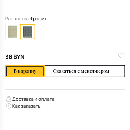
Расцветка :
Графит
38 BYN
В корзину
Связаться с менеджером
Доставка и оплата
Как заказать