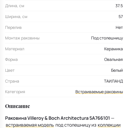
Длина, см
37.5
Ширина, см
57
Перелив
Нет
Монтаж раковины
Под столешницу
Материал
Керамика
Форма
Овальная
Цвет
Белый
Страна
ТАИЛАНД
Категория
Встраиваемые раковины
Описание
Раковина Villeroy & Boch Architectura 5A766101
—
встраиваемая модель
под столешницу из
коллекции