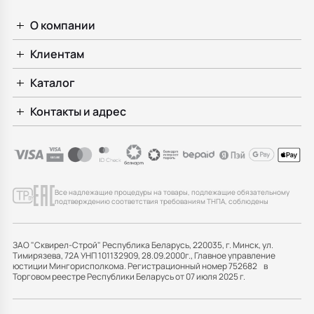
О компании
Клиентам
Каталог
Контакты и адрес
Все надлежащие процедуры на товары, подлежащие обязательному
подтверждению соответствия требованиям ТНПА, соблюдены
ЗАО "Сквирел-Строй" Республика Беларусь, 220035, г. Минск, ул.
Тимирязева, 72А УНП 101132909, 28.09.2000г., Главное управление
юстиции Мингорисполкома. Регистрационный номер 752682 в
Торговом реестре Республики Беларусь от 07 июля 2025 г.