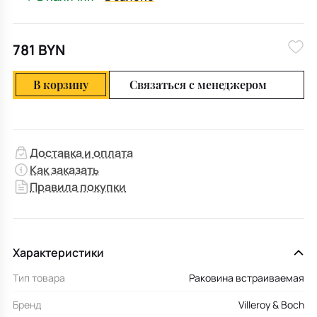
781 BYN
В корзину
Связаться с менеджером
Доставка и оплата
Как заказать
Правила покупки
Характеристики
Тип товара
Раковина встраиваемая
Бренд
Villeroy & Boch