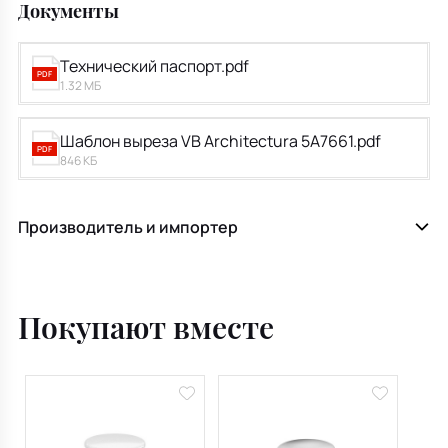
Документы
Технический паспорт.pdf
PDF
1.32 МБ
Шаблон выреза VB Architectura 5A7661.pdf
PDF
846 КБ
Производитель и импортер
Покупают вместе