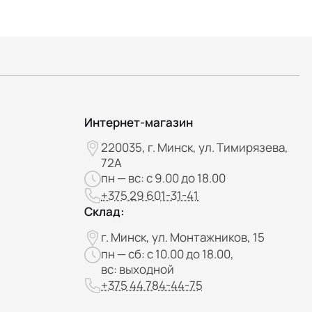
Интернет-магазин
220035, г. Минск, ул. Тимирязева,
72А
пн — вс: с 9.00 до 18.00
+375 29 601-31-41
Склад:
г. Минск, ул. Монтажников, 15
пн — сб: с 10.00 до 18.00,
вс: выходной
+375 44 784-44-75