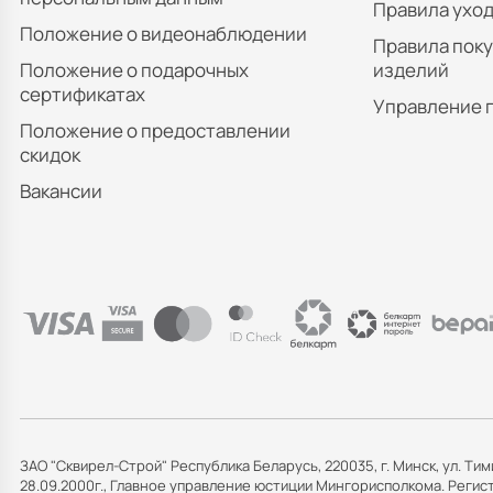
Правила уход
Положение о видеонаблюдении
Правила пок
Положение о подарочных
изделий
сертификатах
Управление 
Положение о предоставлении
скидок
Вакансии
ЗАО "Сквирел-Строй" Республика Беларусь, 220035, г. Минск, ул. Тим
28.09.2000г., Главное управление юстиции Мингорисполкома. Рег