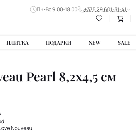
Пн-Вс 9.00-18.00
+375 29 601-31-41
ПЛИТКА
ПОДАРКИ
NEW
SALE
au Pearl 8,2х4,5 см
7
od
Love Nouveau