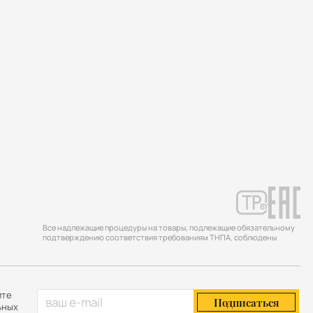
Все надлежащие процедуры на товары, подлежащие обязательному
подтверждению соответствия требованиям ТНПА, соблюдены
йте
Подписаться
ьных