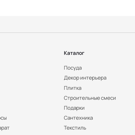
Каталог
Посуда
Декор интерьера
Плитка
Строительные смеси
Подарки
осы
Сантехника
врат
Текстиль