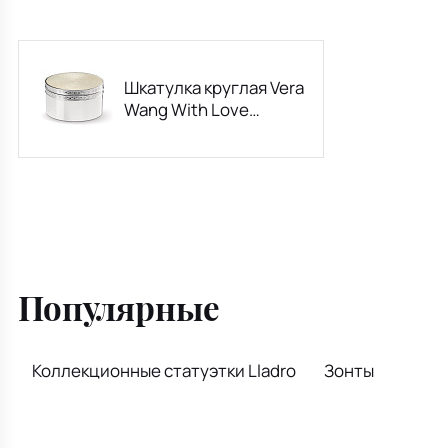
Шкатулка круглая Vera
Wang With Love
Nouveau Pearl 8,2х4,5
см
Популярные
Коллекционные статуэтки Lladro
Зонты