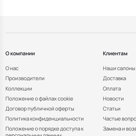
О компании
Клиентам
О нас
Наши салоны
Производители
Доставка
Коллекции
Оплата
Положение о файлах cookie
Новости
Договор публичной оферты
Статьи
Политика конфиденциальности
Частые вопр
Положение о порядке доступа к
Замена и воз
персональным данным