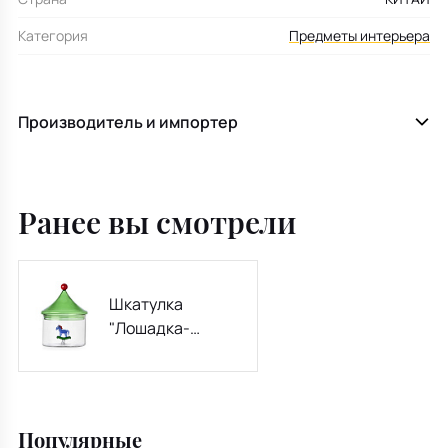
Категория
Предметы интерьера
Производитель и импортер
Ранее вы смотрели
Шкатулка
"Лошадка-
качалка"
Schiaccianoci
17х12 см
Популярные