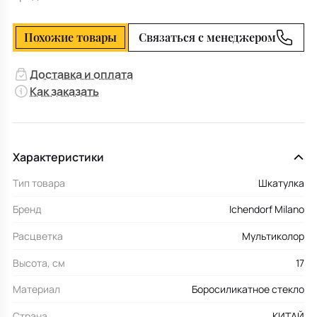
Похожие товары
Связаться с менеджером
Доставка и оплата
Как заказать
Характеристики
Тип товара
Шкатулка
Бренд
Ichendorf Milano
Расцветка
Мультиколор
Высота, см
17
Материал
Боросиликатное стекло
Страна
КИТАЙ