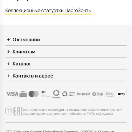
Коллекционные статуэтки Lladro
Зонты
О компании
Клиентам
Каталог
Контакты и адрес
Все надлежащие процедуры на товары, подлежащие обязательному
подтверждению соответствия требованиям ТНПА, соблюдены
ЗАО "Сквирел-Строй" Республика Беларусь, 220035, г. Минск, ул.