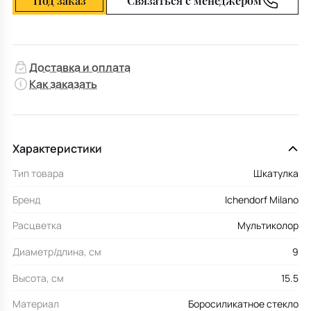
Под заказ
Связаться с менеджером
Доставка и оплата
Как заказать
Характеристики
Тип товара
Шкатулка
Бренд
Ichendorf Milano
Расцветка
Мультиколор
Диаметр/длина, см
9
Высота, см
15.5
Материал
Боросиликатное стекло