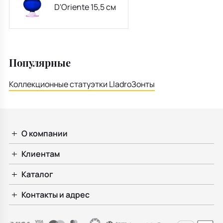
D'Oriente 15,5 см
Популярные
Коллекционные статуэтки Lladro
Зонты
О компании
Клиентам
Каталог
Контакты и адрес