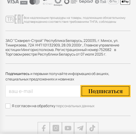
Все надлежащие процедуры на товары, подлежащие обязательному
подтверждению соответствия требованиям ТНПА, соблюдены
ЗАО "Сквирел-Строй" Республика Беларусь, 220035, г. Минск, ул.
Тимирязева, 72А УНП 101132909, 28.09.2000г., Главное управление
юстиции Мингорисполкома. Регистрационный номер 752682 в
Торговом реестре Республики Беларусь от 07 июля 2025 г.
Подпишитесь
и первыми получайте информацию об акциях,
специальных предложениях и новинках
Подписаться
Я согласен на обработку
персональных данных