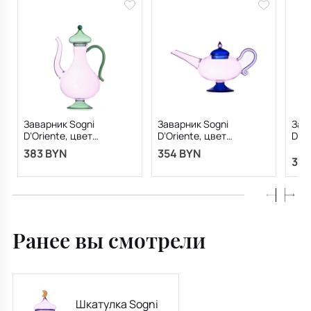
Заварник Sogni
Заварник Sogni
Зав
D‘Oriente, цвет
D‘Oriente, цвет
D‘Or
розовый/зеленый
розовый/синий
зел
383 BYN
354 BYN
354
Ранее вы смотрели
Шкатулка Sogni