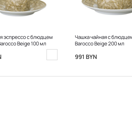
я эспрессо с блюдцем
Чашка чайная с блюдцем
Barocco Beige 100 мл
Barocco Beige 200 мл
N
991 BYN