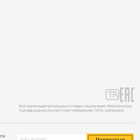
Все надлежащие процедуры на товары, подлежащие обязательному
подтверждению соответствия требованиям ТНПА, соблюдены
йте
Подписаться