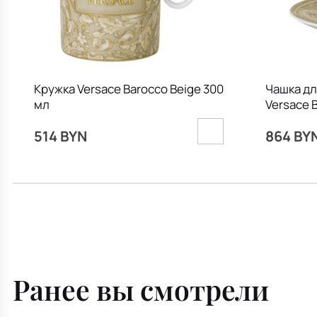
Кружка Versace Barocco Beige 300
Чашка дл
мл
Versace 
514 BYN
864 BY
Ранее вы смотрели