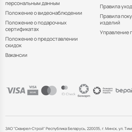
персональным данным
Правила уход
Положение о видеонаблюдении
Правила пок
Положение о подарочных
изделий
сертификатах
Управление 
Положение о предоставлении
скидок
Вакансии
ЗАО "Сквирел-Строй" Республика Беларусь, 220035, г. Минск, ул. Тим