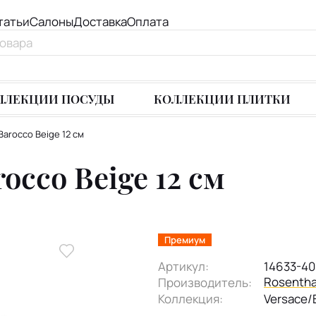
татьи
Салоны
Доставка
Оплата
ЛЛЕКЦИИ ПОСУДЫ
КОЛЛЕКЦИИ ПЛИТКИ
Barocco Beige 12 см
occo Beige 12 см
Премиум
Артикул:
14633-4
Rosentha
Производитель:
Коллекция:
Versace/