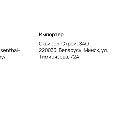
Импортер
Сквирел-Строй, ЗАО,
senthal-
220035, Беларусь, Минск, ул.
ny/
Тимирязева, 72А