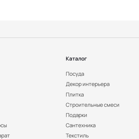
Каталог
Посуда
Декор интерьера
Плитка
Строительные смеси
Подарки
осы
Сантехника
врат
Текстиль