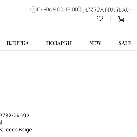
Пн-Вс 9.00-18.00
+375 29 601-31-41
ПЛИТКА
ПОДАРКИ
NEW
SALE
03782-24992
l
Barocco Beige