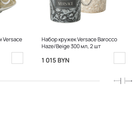
 Versace
Набор кружек Versace Barocco
Haze/Beige 300 мл, 2 шт
1 015 BYN