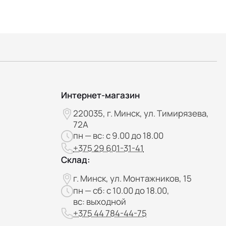
Интернет-магазин
220035, г. Минск, ул. Тимирязева,
72А
пн — вс: с 9.00 до 18.00
+375 29 601-31-41
Склад:
г. Минск, ул. Монтажников, 15
пн — сб: с 10.00 до 18.00,
вс: выходной
+375 44 784-44-75