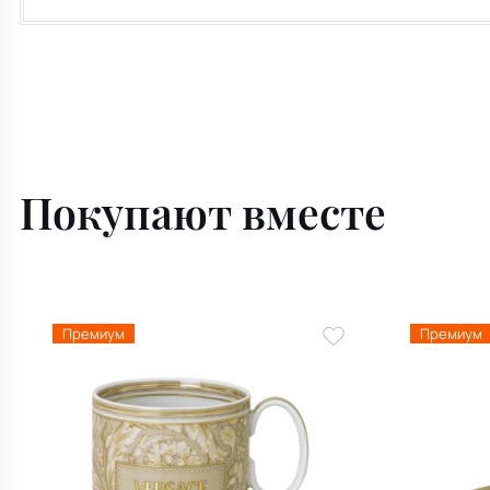
Покупают вместе
Премиум
Премиум