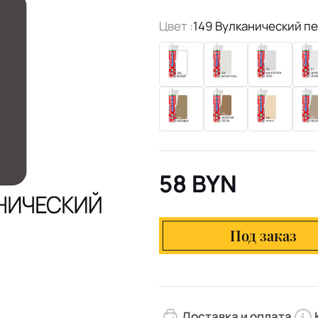
Цвет :
149 Вулканический п
58 BYN
Под заказ
Доставка и оплата