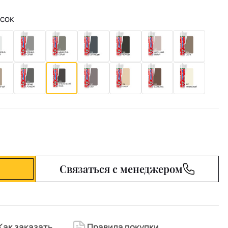
еcок
Связаться с менеджером
Как заказать
Правила покупки