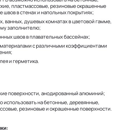
кие, пластмассовые, резиновые окрашенные
 швов в стенах и напольных покрытиях;
х, ванных, душевых комнатах в цветовой гамме,
му заполнителю;
ных швов в плавательных бассейнах;
 материалами с различными коэффициентами
ения;
лея и герметика.
кие поверхности, анодированный алюминий;
о использовать на бетонные, деревянные,
ссовые, резиновые и окрашенные поверхности.
ки: