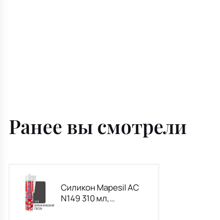
Ранее вы смотрели
Силикон Mapesil AC
N149 310 мл,
вулканический песок