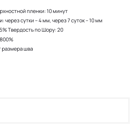
рхностной пленки: 10 минут
через сутки – 4 мм, через 7 суток – 10 мм
5% Твердость по Шору: 20
 800%
т размера шва