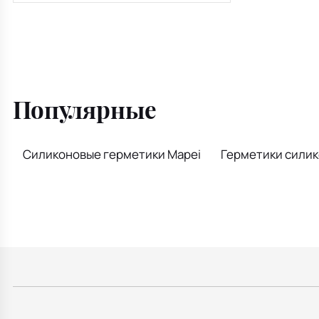
Популярные
Силиконовые герметики Mapei
Герметики сили