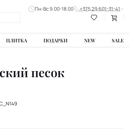
Пн-Вс 9.00-18.00
+375 29 601-31-41
ПЛИТКА
ПОДАРКИ
NEW
SALE
еский песок
AC_N149