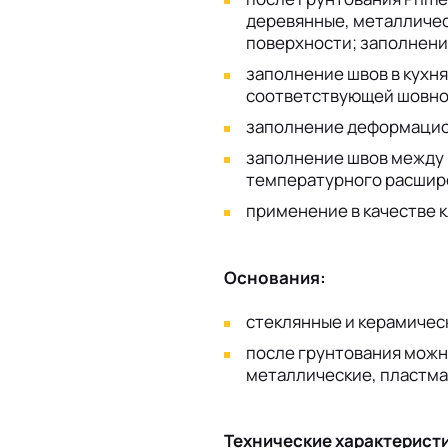
деревянные, металличес
поверхности; заполнение
заполнение швов в кухня
соответствующей шовно
заполнение деформацион
заполнение швов между
температурного расшир
применение в качестве к
Основания:
стеклянные и керамичес
после грунтования можн
металлические, пластма
Технические характеристи