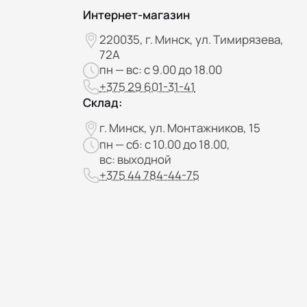
Интернет-магазин
220035, г. Минск, ул. Тимирязева,
72А
пн — вс: с 9.00 до 18.00
+375 29 601-31-41
Склад:
г. Минск, ул. Монтажников, 15
пн — сб: с 10.00 до 18.00,
вс: выходной
+375 44 784-44-75