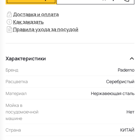
Доставка и оплата
Как заказать
Правила ухода за посудой
Характеристики
Бренд
Paderno
Расцветка
Серебристый
Материал
Нержавеющая сталь
Мойка в
посудомоечной
Нет
машине
Страна
КИТАЙ