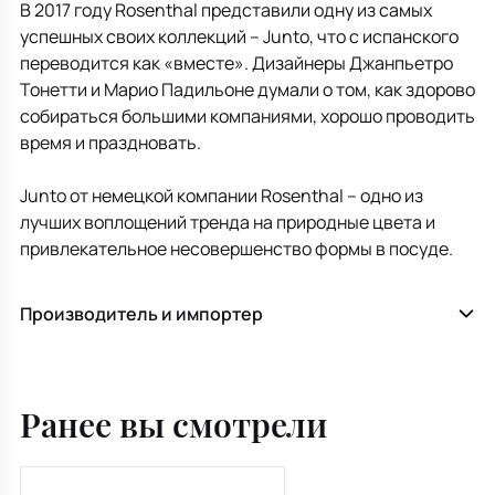
В 2017 году Rosenthal представили одну из самых
успешных своих коллекций – Junto, что с испанского
переводится как «вместе». Дизайнеры Джанпьетро
Тонетти и Марио Падильоне думали о том, как здорово
собираться большими компаниями, хорошо проводить
время и праздновать.
Junto от немецкой компании Rosenthal – одно из
лучших воплощений тренда на природные цвета и
привлекательное несовершенство формы в посуде.
Производитель и импортер
Ранее вы смотрели