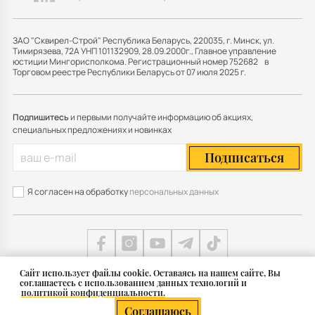
ЗАО "Сквирел-Строй" Республика Беларусь, 220035, г. Минск, ул.
Тимирязева, 72А УНП 101132909, 28.09.2000г., Главное управление
юстиции Мингорисполкома. Регистрационный номер 752682 в
Торговом реестре Республики Беларусь от 07 июля 2025 г.
Подпишитесь
и первыми получайте информацию об акциях,
специальных предложениях и новинках
Подписаться
Я согласен на обработку
персональных данных
Cайт использует файлы cookie. Оставаясь на нашем сайте, Вы
соглашаетесь с использованием данных технологий и
Карта сайта
политикой конфиденциальности.
© 2011 — 2026 Группа СКВИРЕЛ в Беларуси
Соглашаюсь