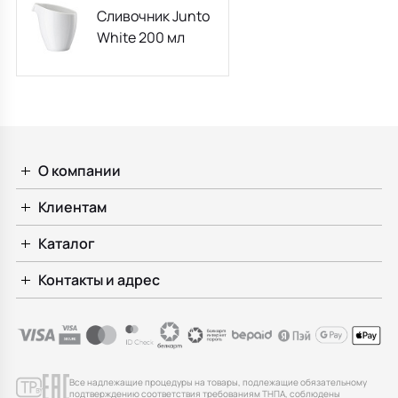
Сливочник Junto
White 200 мл
О компании
Клиентам
Каталог
Контакты и адрес
Все надлежащие процедуры на товары, подлежащие обязательному
подтверждению соответствия требованиям ТНПА, соблюдены