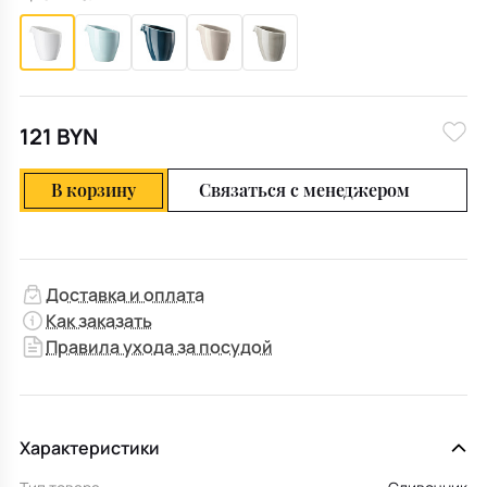
121 BYN
В корзину
Связаться с менеджером
Доставка и оплата
Как заказать
Правила ухода за посудой
Характеристики