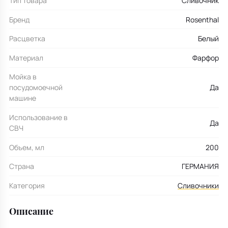
Тип товара
Сливочник
Бренд
Rosenthal
Расцветка
Белый
Материал
Фарфор
Мойка в
посудомоечной
Да
машине
Использование в
Да
СВЧ
Объем, мл
200
Страна
ГЕРМАНИЯ
Категория
Сливочники
Описание