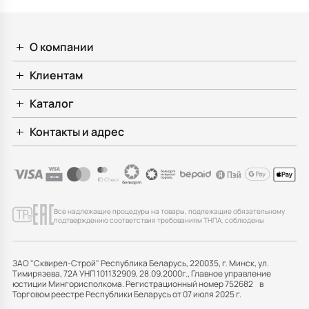
О компании
Клиентам
Каталог
Контакты и адрес
Все надлежащие процедуры на товары, подлежащие обязательному
подтверждению соответствия требованиям ТНПА, соблюдены
ЗАО "Сквирел-Строй" Республика Беларусь, 220035, г. Минск, ул.
Тимирязева, 72А УНП 101132909, 28.09.2000г., Главное управление
юстиции Мингорисполкома. Регистрационный номер 752682 в
Торговом реестре Республики Беларусь от 07 июля 2025 г.