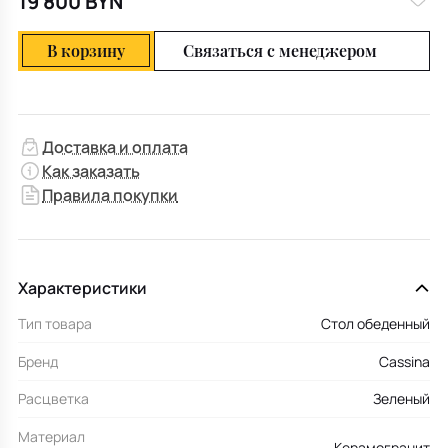
19 800 BYN
В корзину
Связаться с менеджером
Доставка и оплата
Как заказать
Правила покупки
Характеристики
Тип товара
Стол обеденный
Бренд
Cassina
Расцветка
Зеленый
Материал
Керамогранит