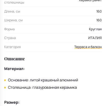
столешницы
Длина, см
160
Ширина, см
160
Форма
Круглая
Страна
ИТАЛИЯ
Категория
Терраса и балкон
Описание
Материал:
Основание: литой крашеный алюминий
Столешница: глазурованная керамика
Размер: