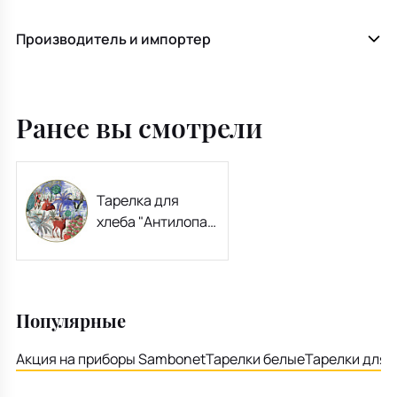
Производитель и импортер
Ранее вы смотрели
Тарелка для
хлеба "Антилопа"
17 см
Популярные
Акция на приборы Sambonet
Тарелки белые
Тарелки для 