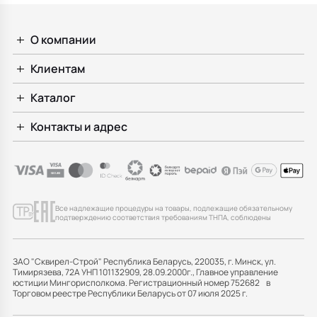
О компании
Клиентам
Каталог
Контакты и адрес
Все надлежащие процедуры на товары, подлежащие обязательному
подтверждению соответствия требованиям ТНПА, соблюдены
ЗАО "Сквирел-Строй" Республика Беларусь, 220035, г. Минск, ул.
Тимирязева, 72А УНП 101132909, 28.09.2000г., Главное управление
юстиции Мингорисполкома. Регистрационный номер 752682 в
Торговом реестре Республики Беларусь от 07 июля 2025 г.