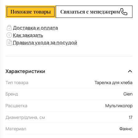
Похожие товары
Связаться с менеджером
Доставка и оплата
Как заказать
Правила ухода за посудой
Характеристики
Тип товара
Тарелка для хлеба
Бренд
Gien
Расцветка
Мультиколор
Диаметр/длина, см
17
Материал
Фаянс