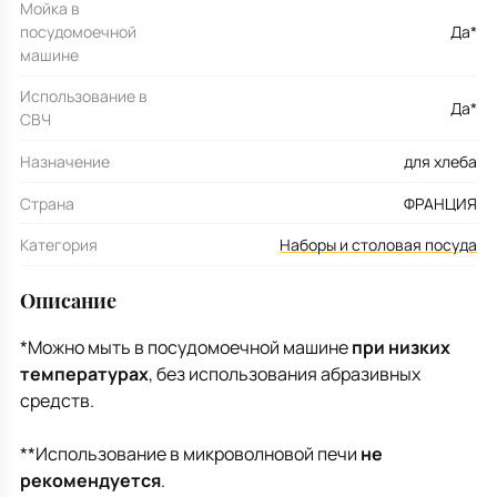
Мойка в
посудомоечной
Да*
машине
Использование в
Да*
СВЧ
Назначение
для хлеба
Страна
ФРАНЦИЯ
Категория
Наборы и столовая посуда
Описание
*Можно мыть в посудомоечной машине
при низких
температурах
, без использования абразивных
средств.
**Использование в микроволновой печи
не
рекомендуется
.