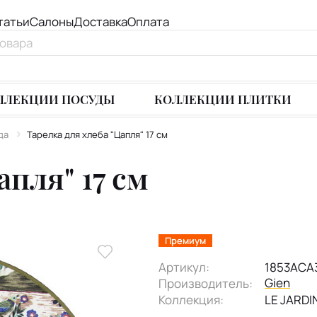
татьи
Салоны
Доставка
Оплата
ЛЛЕКЦИИ ПОСУДЫ
КОЛЛЕКЦИИ ПЛИТКИ
да
Тарелка для хлеба "Цапля" 17 см
апля" 17 см
Премиум
Артикул:
1853ACA
Gien
Производитель:
Коллекция:
LE JARDI