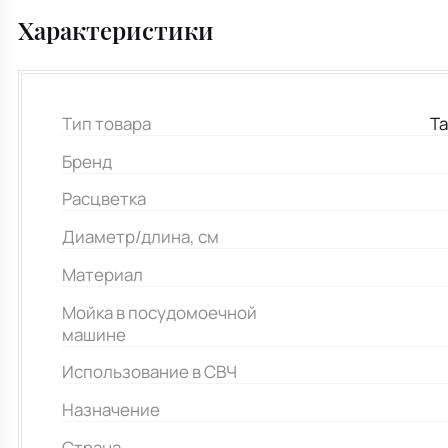
Характеристики
Тип товара
Та
Бренд
Расцветка
Диаметр/длина, см
Материал
Мойка в посудомоечной
машине
Использование в СВЧ
Назначение
Страна