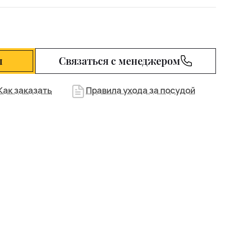
ы
Связаться с менеджером
Как заказать
Правила ухода за посудой