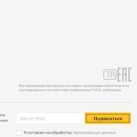
Все надлежащие процедуры на товары, подлежащие обязательному
подтверждению соответствия требованиям ТНПА, соблюдены
йте
Подписаться
ьных
Я согласен на обработку
персональных данных