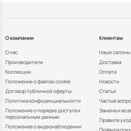
О компании
Клиентам
О нас
Наши салоны
Производители
Доставка
Коллекции
Оплата
Положение о файлах cookie
Новости
Договор публичной оферты
Статьи
Политика конфиденциальности
Частые вопр
Положение о порядке доступа к
Замена и воз
персональным данным
Правила уход
Положение о видеонаблюдении
Правила пок