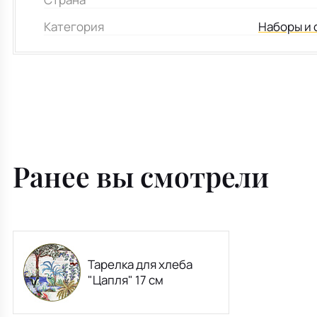
Категория
Наборы и 
Ранее вы смотрели
Тарелка для хлеба
"Цапля" 17 см