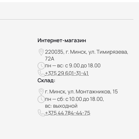
Интернет-магазин
220035, г. Минск, ул. Тимирязева,
72А
пн — вс: с 9.00 до 18.00
+375 29 601-31-41
Склад:
г. Минск, ул. Монтажников, 15
пн — сб: с 10.00 до 18.00,
вс: выходной
+375 44 784-44-75