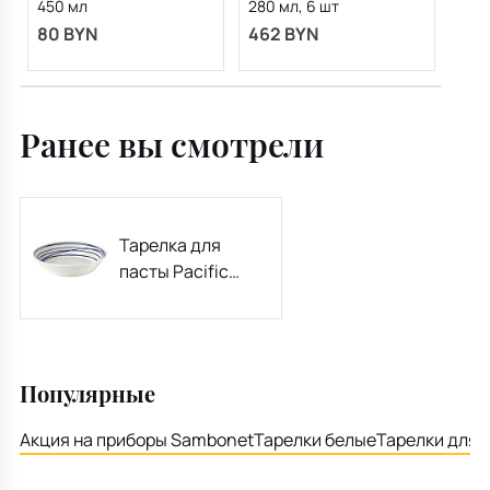
450 мл
280 мл, 6 шт
80 BYN
462 BYN
Ранее вы смотрели
Тарелка для
пасты Pacific
Lines 22 см
Популярные
Акция на приборы Sambonet
Тарелки белые
Тарелки для 