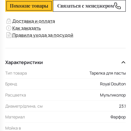
Похожие товары
Связаться с менеджером
Доставка и оплата
Как заказать
Правила ухода за посудой
Характеристики
Тип товара
Тарелка для пасты
Бренд
Royal Doulton
Расцветка
Мультиколор
Диаметр/длина, см
23.1
Материал
Фарфор
Мойка в