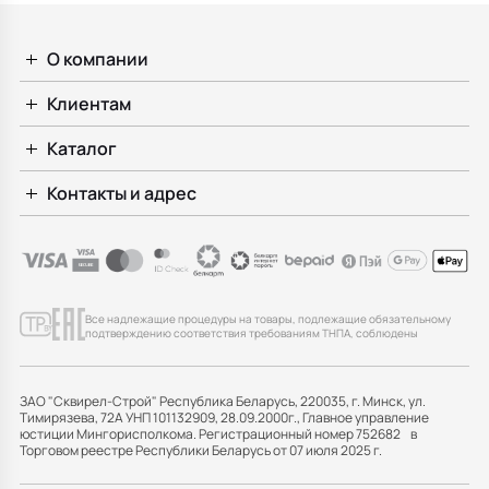
О компании
Клиентам
Каталог
Контакты и адрес
Все надлежащие процедуры на товары, подлежащие обязательному
подтверждению соответствия требованиям ТНПА, соблюдены
ЗАО "Сквирел-Строй" Республика Беларусь, 220035, г. Минск, ул.
Тимирязева, 72А УНП 101132909, 28.09.2000г., Главное управление
юстиции Мингорисполкома. Регистрационный номер 752682 в
Торговом реестре Республики Беларусь от 07 июля 2025 г.