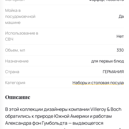
Мойка в
посудомоечной
Да
машине
Использование в
Нет
СВЧ
Объем, мл
330
Назначение
для первых блюд
Страна
ГЕРМАНИЯ
Категория
Наборы и столовая посуда
Описание
В этой коллекции дизайнеры компании Villeroy & Boch
обратились к природе Южной Америки и работам
Александра фон Гумбольдта — выдающегося