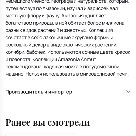
немецкого ученого, географа и натуралиста, который,
путешествуя по Амазонии, изучал и зарисовывал
местную флору и фауну. Амазония удивляет
богатством природы, в ней обитает более миллиона
разных видов растений и животных. Коллекция
сочетает в себе лаконичные округлые формы и
роскошный декор в виде экзотических растений,
колибри, бабочек. Используются сочные цвета красок
и позолота. Коллекции Amazonia Anmut
рекомендована щадящая мойка в посудомоечной
машине. Нельзя использовать в микроволновой печи.
Производитель и импортер
Ранее вы смотрели