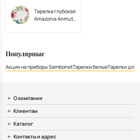
Тарелка глубокая
Amazonia Anmut
24 см
Популярные
Акция на приборы Sambonet
Тарелки белые
Тарелки для 
О компании
Клиентам
Каталог
Контакты и адрес