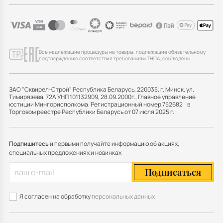
Все надлежащие процедуры на товары, подлежащие обязательному
подтверждению соответствия требованиям ТНПА, соблюдены
ЗАО "Сквирел-Строй" Республика Беларусь, 220035, г. Минск, ул.
Тимирязева, 72А УНП 101132909, 28.09.2000г., Главное управление
юстиции Мингорисполкома. Регистрационный номер 752682 в
Торговом реестре Республики Беларусь от 07 июля 2025 г.
Подпишитесь
и первыми получайте информацию об акциях,
специальных предложениях и новинках
Подписаться
Я согласен на обработку
персональных данных