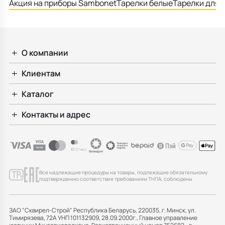
Акция на приборы Sambonet
Тарелки белые
Тарелки для 
О компании
Клиентам
Каталог
Контакты и адрес
Все надлежащие процедуры на товары, подлежащие обязательному
подтверждению соответствия требованиям ТНПА, соблюдены
ЗАО "Сквирел-Строй" Республика Беларусь, 220035, г. Минск, ул.
Тимирязева, 72А УНП 101132909, 28.09.2000г., Главное управление