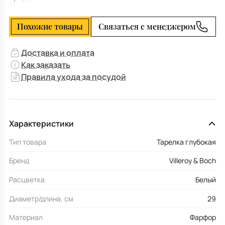
Похожие товары
Связаться с менеджером
Доставка и оплата
Как заказать
Правила ухода за посудой
Характеристики
Тип товара
Тарелка глубокая
Бренд
Villeroy & Boch
Расцветка
Белый
Диаметр/длина, см
29
Материал
Фарфор