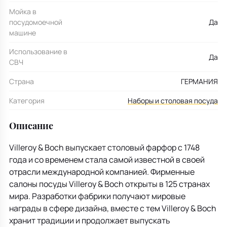
Мойка в
посудомоечной
Да
машине
Использование в
Да
СВЧ
Страна
ГЕРМАНИЯ
Категория
Наборы и столовая посуда
Описание
Villeroy & Boch выпускает столовый фарфор с 1748
года и со временем стала самой известной в своей
отрасли международной компанией. Фирменные
салоны посуды Villeroy & Boch открыты в 125 странах
мира. Разработки фабрики получают мировые
награды в сфере дизайна, вместе с тем Villeroy & Boch
хранит традиции и продолжает выпускать