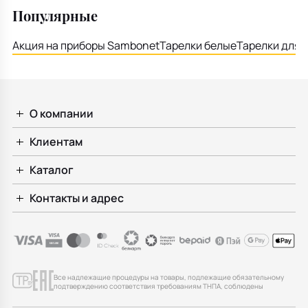
Популярные
Акция на приборы Sambonet
Тарелки белые
Тарелки для 
О компании
Клиентам
Каталог
Контакты и адрес
Все надлежащие процедуры на товары, подлежащие обязательному
подтверждению соответствия требованиям ТНПА, соблюдены