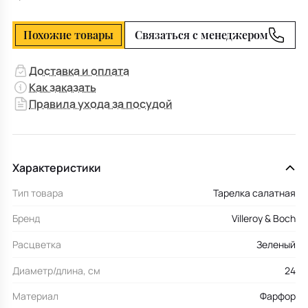
Похожие товары
Связаться с менеджером
Доставка и оплата
Как заказать
Правила ухода за посудой
Характеристики
Тип товара
Тарелка салатная
Бренд
Villeroy & Boch
Расцветка
Зеленый
Диаметр/длина, см
24
Материал
Фарфор