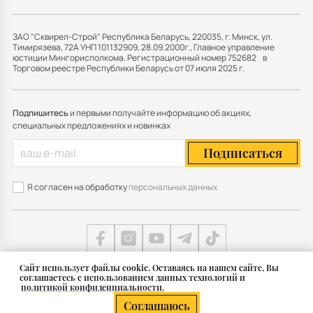
ЗАО "Сквирел-Строй" Республика Беларусь, 220035, г. Минск, ул.
Тимирязева, 72А УНП 101132909, 28.09.2000г., Главное управление
юстиции Мингорисполкома. Регистрационный номер 752682 в
Торговом реестре Республики Беларусь от 07 июля 2025 г.
Подпишитесь
и первыми получайте информацию об акциях,
специальных предложениях и новинках
Подписаться
Я согласен на обработку
персональных данных
Cайт использует файлы cookie. Оставаясь на нашем сайте, Вы
соглашаетесь с использованием данных технологий и
Карта сайта
политикой конфиденциальности.
© 2011 — 2026 Группа СКВИРЕЛ в Беларуси
Соглашаюсь