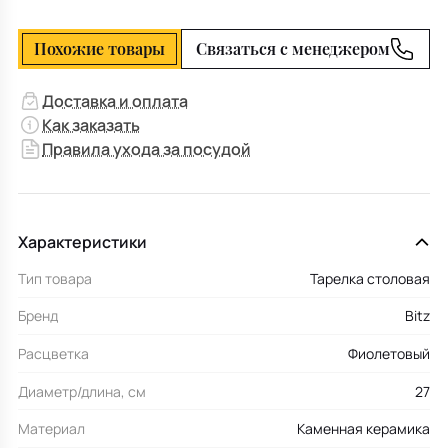
Похожие товары
Связаться с менеджером
Доставка и оплата
Как заказать
Правила ухода за посудой
Характеристики
Тип товара
Тарелка столовая
Бренд
Bitz
Расцветка
Фиолетовый
Диаметр/длина, см
27
Материал
Каменная керамика