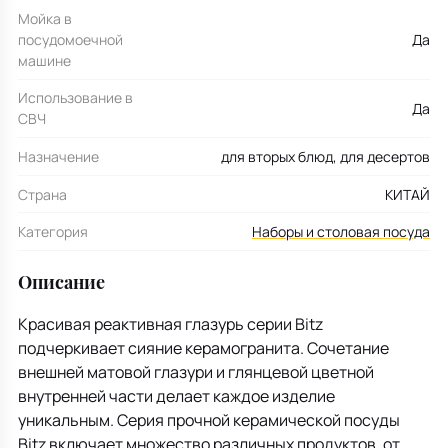
Мойка в
посудомоечной
Да
машине
Использование в
Да
СВЧ
Назначение
для вторых блюд, для десертов
Страна
КИТАЙ
Категория
Наборы и столовая посуда
Описание
Красивая реактивная глазурь серии Bitz
подчеркивает сияние керамогранита. Сочетание
внешней матовой глазури и глянцевой цветной
внутренней части делает каждое изделие
уникальным. Серия прочной керамической посуды
Bitz включает множество различных продуктов, от