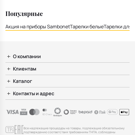
Популярные
Акция на приборы Sambonet
Тарелки белые
Тарелки для 
О компании
Клиентам
Каталог
Контакты и адрес
Все надлежащие процедуры на товары, подлежащие обязательному
подтверждению соответствия требованиям ТНПА, соблюдены