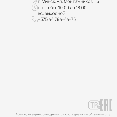
г. Минск, ул. Монтажников, 15
пн — сб: с 10.00 до 18.00,
вс: выходной
+375 44 784-44-75
Все надлежащие процедуры на товары, подлежащие обязательному