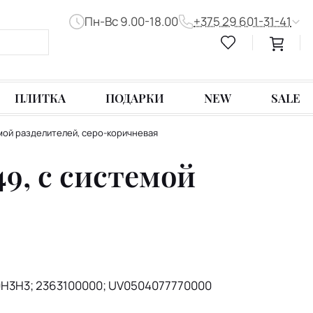
Пн-Вс 9.00-18.00
+375 29 601-31-41
ПЛИТКА
ПОДАРКИ
NEW
SALE
темой разделителей, серо-коричневая
49, с системой
H3H3; 2363100000; UV0504077770000