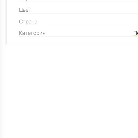
Цвет
Страна
Категория
П