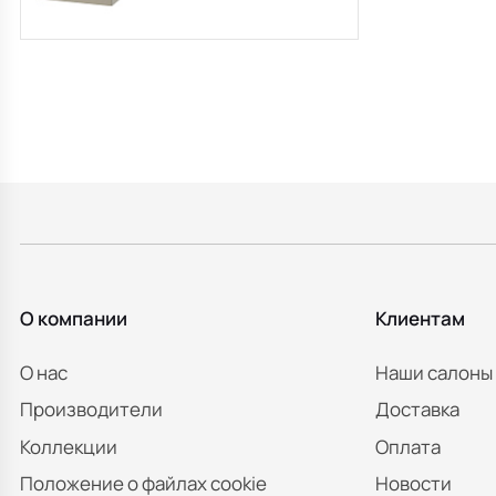
105х49, с системой
разделителей, серо-
коричневая
О компании
Клиентам
О нас
Наши салоны
Производители
Доставка
Коллекции
Оплата
Положение о файлах cookie
Новости