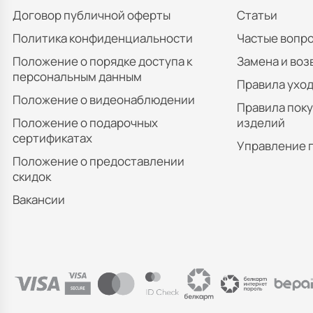
Договор публичной оферты
Статьи
Политика конфиденциальности
Частые вопр
Положение о порядке доступа к
Замена и воз
персональным данным
Правила уход
Положение о видеонаблюдении
Правила пок
Положение о подарочных
изделий
сертификатах
Управление 
Положение о предоставлении
скидок
Вакансии