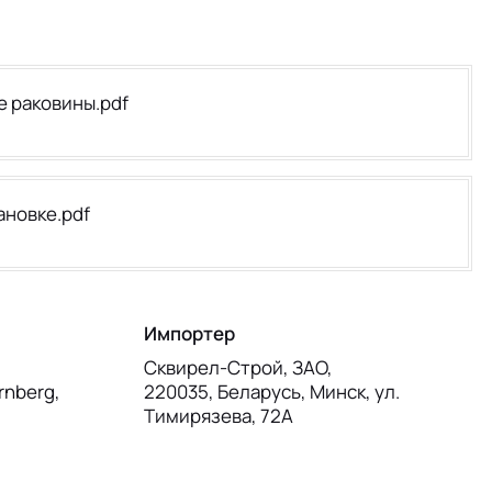
е раковины.pdf
ановке.pdf
Импортер
Сквирел-Строй, ЗАО,
rnberg,
220035, Беларусь, Минск, ул.
Тимирязева, 72А