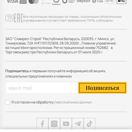
Все надлежащие процедуры на товары, подлежащие обязательному
подтверждению соответствия требованиям ТНПА, соблюдены
ЗАО "Сквирел-Строй" Республика Беларусь, 220035, г. Минск, ул.
Тимирязева, 72А УНП 101132909, 28.09.2000г., Главное управление
юстиции Мингорисполкома. Регистрационный номер 752682 в
Торговом реестре Республики Беларусь от 07 июля 2025 г.
Подпишитесь
и первыми получайте информацию об акциях,
специальных предложениях и новинках
Подписаться
Я согласен на обработку
персональных данных