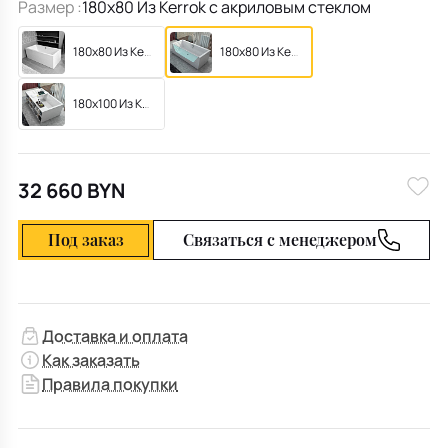
Размер :
180х80 Из Kerrok с акриловым стеклом
180х80 Из Kerrok
180х80 Из Kerrok с акриловым стеклом
180х100 Из Kerrok с полками
32 660 BYN
Под заказ
Связаться с менеджером
Доставка и оплата
Как заказать
Правила покупки