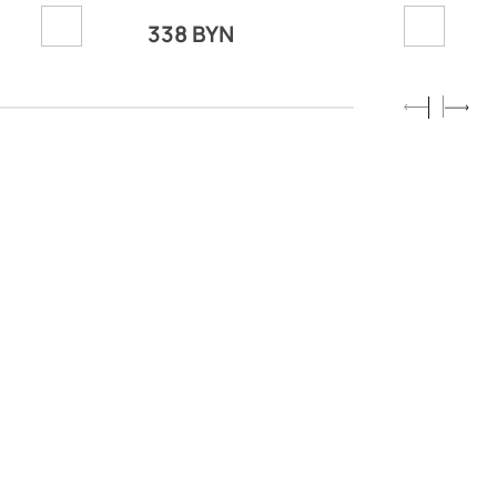
338 BYN