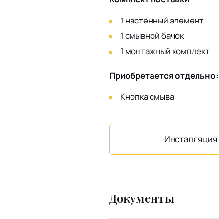
1 настенный элемент
1 смывной бачок
1 монтажный комплект
Приобретается отдельно:
Кнопка смыва
Инсталляция 
Документы