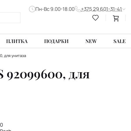
Пн-Вс 9.00-18.00
+375 29 601-31-41
ПЛИТКА
ПОДАРКИ
NEW
SALE
0, для унитаза
S 92099600, для
0