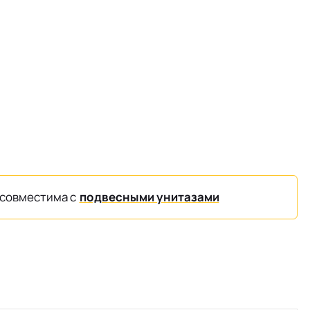
совместима с
подвесными унитазами