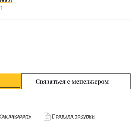
& Boch
t
Связаться с менеджером
Как заказать
Правила покупки