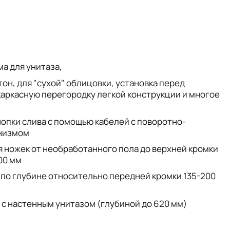
а для унитаза,
тон, для "сухой" облицовки, установка перед
каркасную перегородку легкой конструкции и многое
опки слива с помощью кабелей с поворотно-
низмом
 ножек от необработанного пола до верхней кромки
00 мм
по глубине относительно передней кромки 135-200
с настенным унитазом (глубиной до 620 мм)