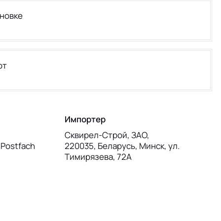
ановке
рт
Импортер
Сквирел-Строй, ЗАО,
, Postfach
220035, Беларусь, Минск, ул.
Тимирязева, 72А