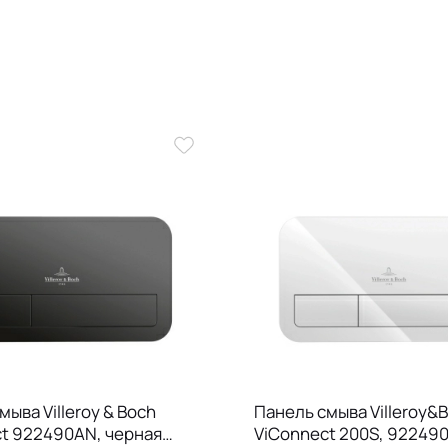
мыва Villeroy & Boch
Панель смыва Villeroy&
t 922490AN, черная
ViConnect 200S, 922490