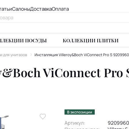
татьи
Салоны
Доставка
Оплата
ЛЛЕКЦИИ ПОСУДЫ
КОЛЛЕКЦИИ ПЛИТКИ
и для унитазов
Инсталляция Villeroy&Boch ViConnect Pro S 9209960
y&Boch ViConnect Pro 
В экспозиции
Артикул:
9209960