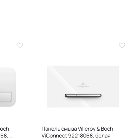
Boch
Панель смыва Villeroy & Boch
68,
ViConnect 92218068, белая