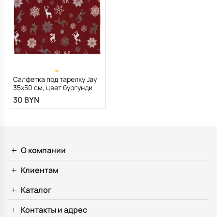
Салфетка под тарелку Jay
35х50 см, цвет бургунди
30 BYN
О компании
Клиентам
Каталог
Контакты и адрес