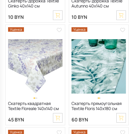
Скатерть-дорожка Textile
Скатерть-дорожка Textile
Ginko 40х140 см
Autunno 40х140 см
10 BYN
10 BYN
Уценка
Уценка
Скатерть квадратная
Скатерть прямоугольная
Textile Floreale 140х140 см
Textile Floris 140х180 см
45 BYN
60 BYN
Уценка
Уценка