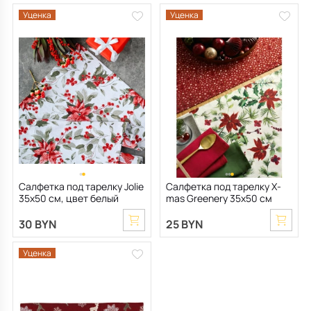
Уценка
Уценка
Салфетка под тарелку Jolie
Салфетка под тарелку X-
35х50 см, цвет белый
mas Greenery 35x50 см
30 BYN
25 BYN
Уценка