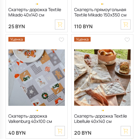
Скатерть-дорожка Textile
Скатерть прямоугольная
Mikado 40х140 см
Textile Mikado 150х350 см
25 BYN
110 BYN
Уценка
Уценка
Скатерть-дорожка
Скатерть-дорожка Textile
Valkenburg 40х100 см
Libellule 40х140 см
40 BYN
20 BYN