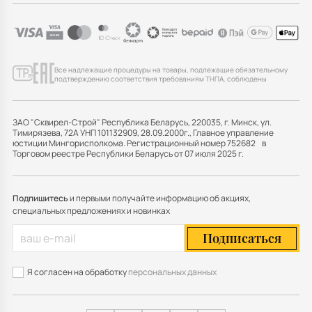
Все надлежащие процедуры на товары, подлежащие обязательному
подтверждению соответствия требованиям ТНПА, соблюдены
ЗАО "Сквирел-Строй" Республика Беларусь, 220035, г. Минск, ул.
Тимирязева, 72А УНП 101132909, 28.09.2000г., Главное управление
юстиции Мингорисполкома. Регистрационный номер 752682 в
Торговом реестре Республики Беларусь от 07 июля 2025 г.
Подпишитесь
и первыми получайте информацию об акциях,
специальных предложениях и новинках
Подписаться
Я согласен на обработку
персональных данных