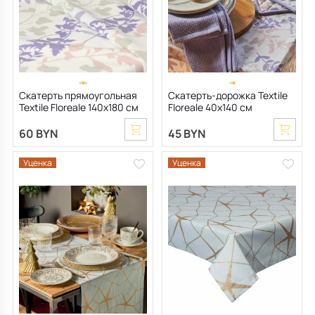
Скатерть прямоугольная
Скатерть-дорожка Textile
Textile Floreale 140х180 см
Floreale 40х140 см
60 BYN
45 BYN
Уценка
Уценка