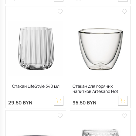
Стакан LifeStyle 340 мл
Стакан для горячих
напитков Artesano Hot
Beverages 420 мл
29.50 BYN
95.50 BYN