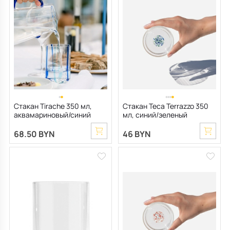
Стакан Tirache 350 мл,
Стакан Teca Terrazzo 350
аквамариновый/синий
мл, синий/зеленый
68.50 BYN
46 BYN