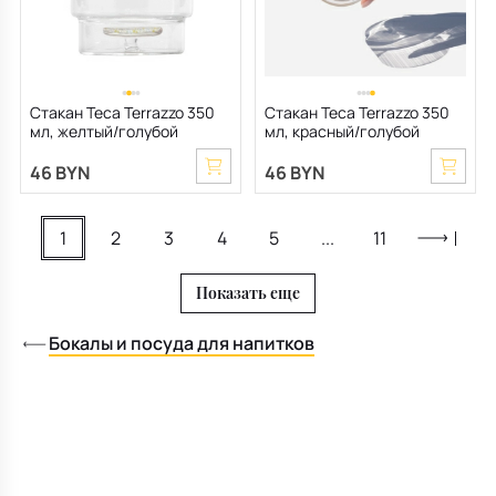
Стакан Teca Terrazzo 350
Стакан Teca Terrazzo 350
мл, желтый/голубой
мл, красный/голубой
46 BYN
46 BYN
1
2
3
4
5
...
11
Показать еще
Бокалы и посуда для напитков