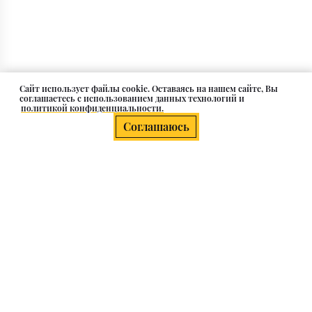
Cайт использует файлы cookie. Оставаясь на нашем сайте, Вы
соглашаетесь с использованием данных технологий и
политикой конфиденциальности.
Соглашаюсь
Стаканы красного цвета
О компании