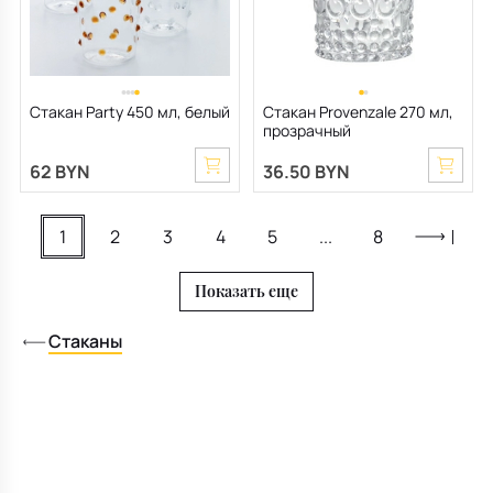
Стакан Party 450 мл, белый
Стакан Provenzale 270 мл,
прозрачный
62 BYN
36.50 BYN
1
2
3
4
5
...
8
Показать еще
Стаканы