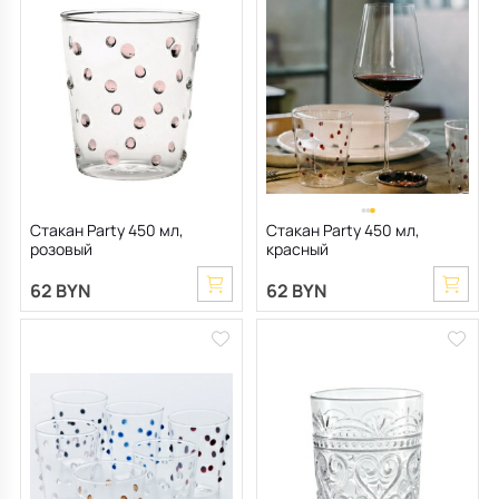
Стакан Party 450 мл,
Стакан Party 450 мл,
розовый
красный
62 BYN
62 BYN