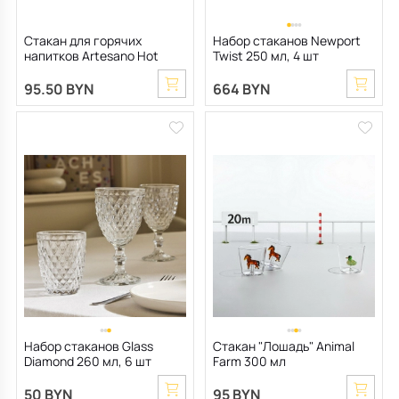
Стакан для горячих
Набор стаканов Newport
напитков Artesano Hot
Twist 250 мл, 4 шт
Beverages 420 мл
95.50 BYN
664 BYN
Набор стаканов Glass
Стакан "Лошадь" Animal
Diamond 260 мл, 6 шт
Farm 300 мл
50 BYN
95 BYN