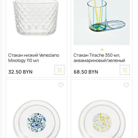
Стакан низкий Veneziano
Стакан Tirache 350 мл,
Mixology 110 мл
аквамариновый/зеленый
32.50 BYN
68.50 BYN