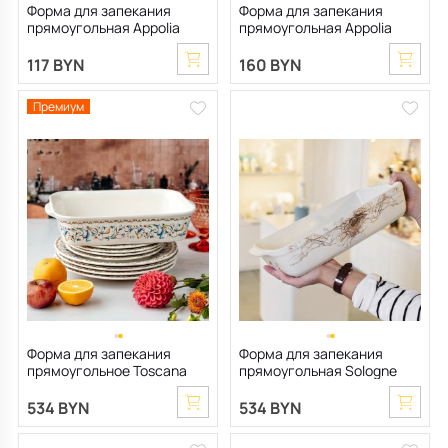
Форма для запекания
Форма для запекания
прямоугольная Appolia
прямоугольная Appolia
12х22 см, цвет шалфей
15,5х25 см, зеленая
117 BYN
160 BYN
Премиум
Форма для запекания
Форма для запекания
прямоугольное Toscana
прямоугольная Sologne
36х25 см
36х25х6 см
534 BYN
534 BYN