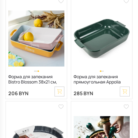
Форма для запекания
Форма для запекания
Bistro Blossom 38х21 см,
прямоугольная Appolia
розовая
22х36 см, зеленая
206 BYN
285 BYN