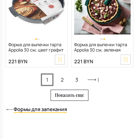
Форма для выпечки тарта
Форма для выпечки тарта
Appolia 30 см, цвет графит
Appolia 30 см, зеленая
221 BYN
221 BYN
1
2
3
Показать еще
Формы для запекания