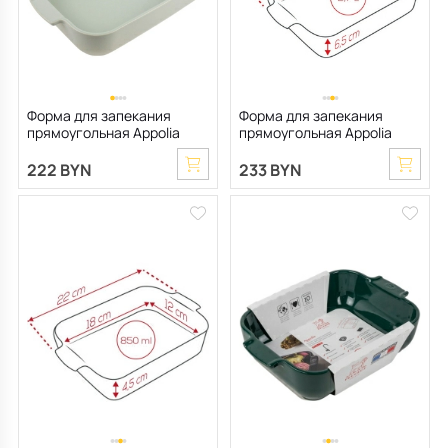
Форма для запекания
Форма для запекания
прямоугольная Appolia
прямоугольная Appolia
22х36 см, цвет шалфей
20х32 см, цвет шалфей
222 BYN
233 BYN