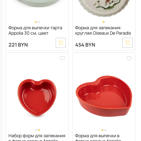
Форма для выпечки тарта
Форма для запекания
Appolia 30 см, цвет
круглая Oiseaux De Paradis
шалфей
28 см
221 BYN
454 BYN
Набор форм для запекания
Форма для выпечки в
в форме сердца Appolia
форме сердца Appolia